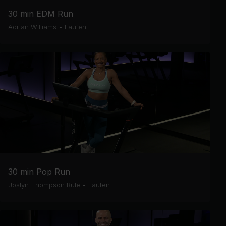
30 min EDM Run
Adrian Williams
•
Laufen
30 min Pop Run
Joslyn Thompson Rule
•
Laufen