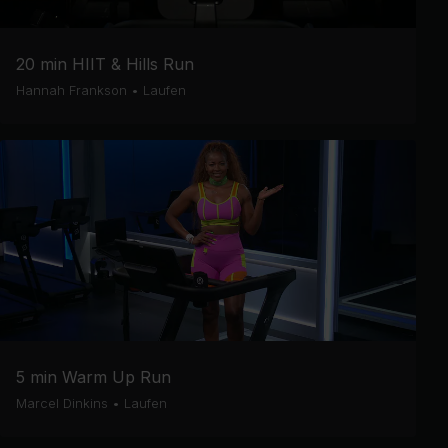
20 min HIIT & Hills Run
Hannah Frankson
•
Laufen
5 min Warm Up Run
Marcel Dinkins
•
Laufen