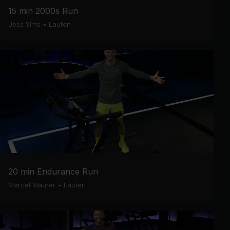
15 min 2000s Run
Jess Sims
•
Laufen
20 min Endurance Run
Marcel Maurer
•
Laufen