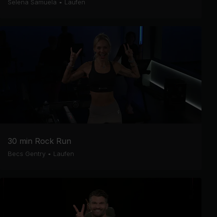
Selena Samuela
•
Laufen
30 min Rock Run
Becs Gentry
•
Laufen