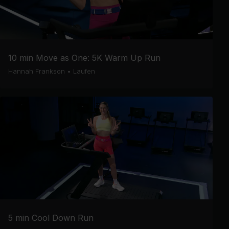
10 min Move as One: 5K Warm Up Run
Hannah Frankson
•
Laufen
5 min Cool Down Run