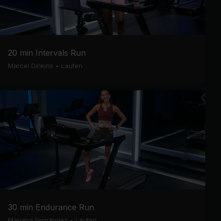
20 min Intervals Run
Marcel Dinkins
•
Laufen
30 min Endurance Run
Mariana Fernández
•
Laufen