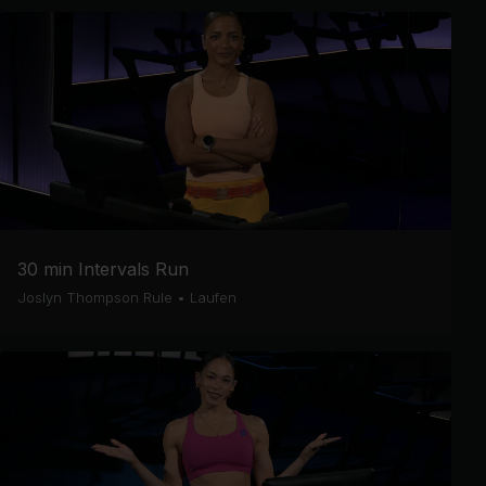
30 min Intervals Run
Joslyn Thompson Rule
•
Laufen