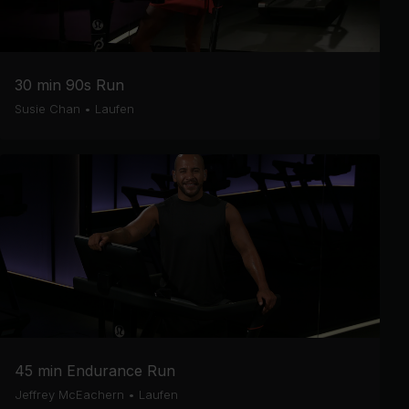
30 min 90s Run
Susie Chan
•
Laufen
45 min Endurance Run
Jeffrey McEachern
•
Laufen