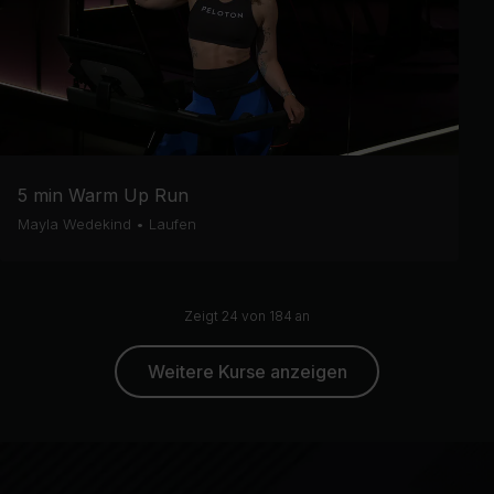
5 min Warm Up Run
Mayla Wedekind
•
Laufen
Zeigt 24 von 184 an
Weitere Kurse anzeigen