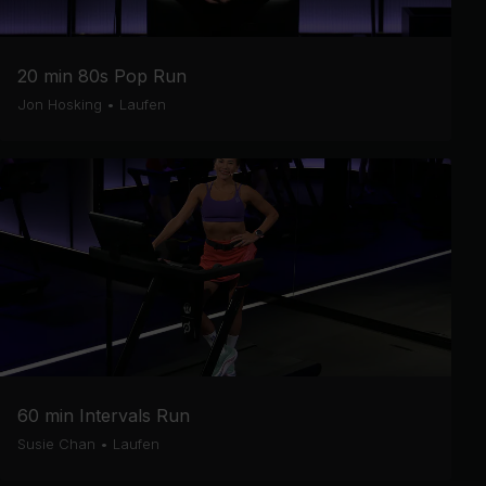
20 min 80s Pop Run
Jon Hosking
•
Laufen
60 min Intervals Run
Susie Chan
•
Laufen