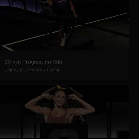
30 min Progression Run
Jeffrey McEachern
•
Laufen