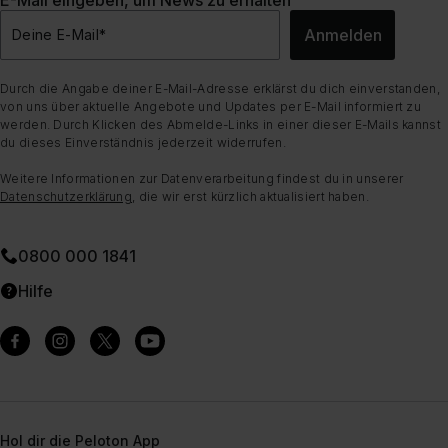
E-Mail eingeben, um News zu erhalten
Anmelden
Deine E-Mail
*
Durch die Angabe deiner E-Mail-Adresse erklärst du dich einverstanden,
von uns über aktuelle Angebote und Updates per E-Mail informiert zu
werden. Durch Klicken des Abmelde-Links in einer dieser E-Mails kannst
du dieses Einverständnis jederzeit widerrufen.
Weitere Informationen zur Datenverarbeitung findest du in unserer
Datenschutzerklärung
, die wir erst kürzlich aktualisiert haben.
0800 000 1841
Hilfe
Hol dir die Peloton App