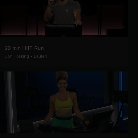
20 min HIIT Run
Jon Hosking
•
Laufen