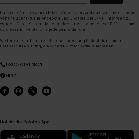
Durch die Angabe deiner E-Mail-Adresse erklärst du dich einverstanden,
von uns über aktuelle Angebote und Updates per E-Mail informiert zu
werden. Durch Klicken des Abmelde-Links in einer dieser E-Mails kannst
du dieses Einverständnis jederzeit widerrufen.
Weitere Informationen zur Datenverarbeitung findest du in unserer
Datenschutzerklärung
, die wir erst kürzlich aktualisiert haben.
0800 000 1841
Hilfe
Hol dir die Peloton App