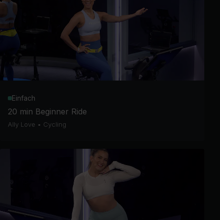
Einfach
20 min Beginner Ride
Ally Love
•
Cycling