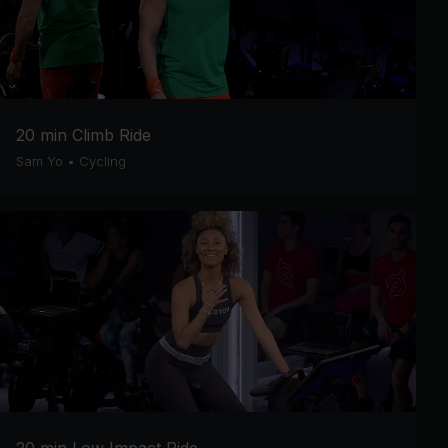
20 min Climb Ride
Sam Yo
•
Cycling