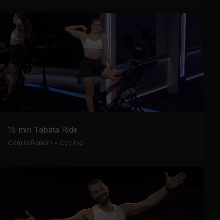
15 min Tabata Ride
Camila Ramón
•
Cycling