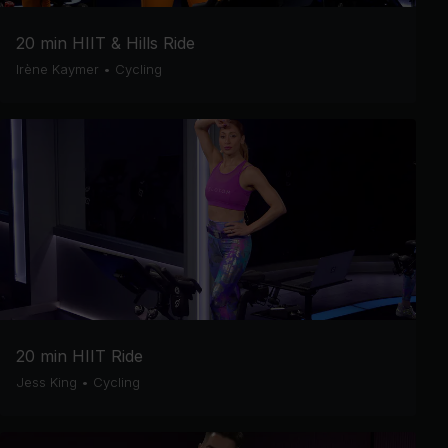
20 min HIIT & Hills Ride
Irène Kaymer
•
Cycling
20 min HIIT Ride
Jess King
•
Cycling