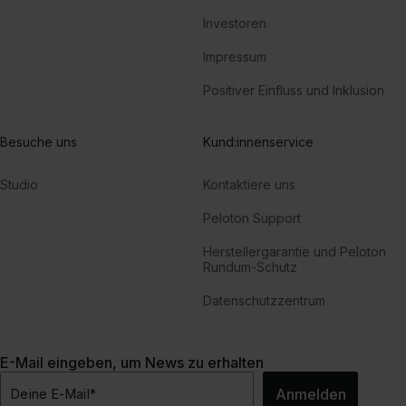
Investoren
Impressum
Positiver Einfluss und Inklusion
Besuche uns
Kund:innenservice
Studio
Kontaktiere uns
Peloton Support
Herstellergarantie und Peloton
Rundum-Schutz
Datenschutzzentrum
E-Mail eingeben, um News zu erhalten
Anmelden
Deine E-Mail
*