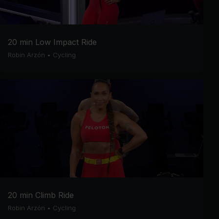
20 min Low Impact Ride
Robin Arzón
•
Cycling
20 min Climb Ride
Robin Arzón
•
Cycling