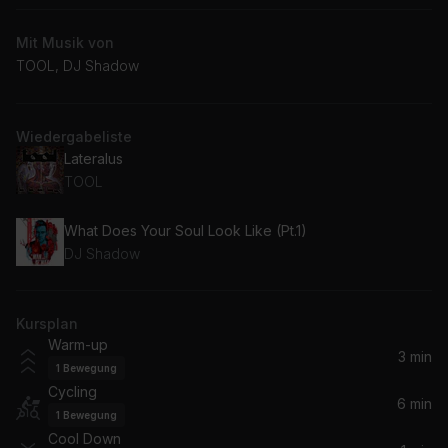
Mit Musik von
TOOL, DJ Shadow
Wiedergabeliste
Lateralus
TOOL
What Does Your Soul Look Like (Pt.1)
DJ Shadow
Kursplan
Warm-up
3 min
1
Bewegung
Cycling
6 min
1
Bewegung
Cool Down