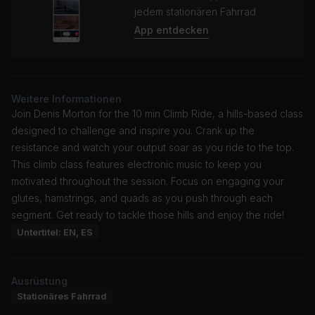
jedem stationären Fahrrad
App entdecken
Weitere Informationen
Join Denis Morton for the 10 min Climb Ride, a hills-based class
designed to challenge and inspire you. Crank up the
resistance and watch your output soar as you ride to the top.
This climb class features electronic music to keep you
motivated throughout the session. Focus on engaging your
glutes, hamstrings, and quads as you push through each
segment. Get ready to tackle those hills and enjoy the ride!
Untertitel: EN, ES
Ausrüstung
Stationäres Fahrrad