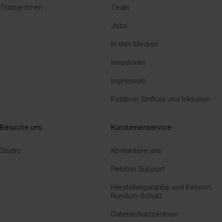
Trainer:innen
Team
Jobs
In den Medien
Investoren
Impressum
Positiver Einfluss und Inklusion
Besuche uns
Kund:innenservice
Studio
Kontaktiere uns
Peloton Support
Herstellergarantie und Peloton
Rundum-Schutz
Datenschutzzentrum