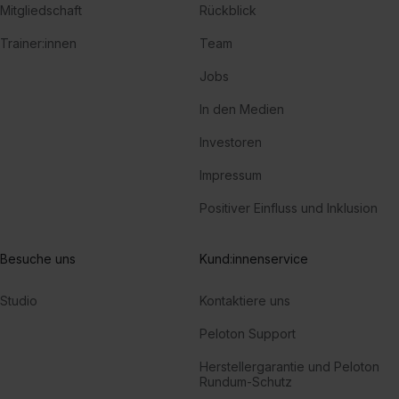
Mitgliedschaft
Rückblick
Trainer:innen
Team
Jobs
In den Medien
Investoren
Impressum
Positiver Einfluss und Inklusion
Besuche uns
Kund:innenservice
Studio
Kontaktiere uns
Peloton Support
Herstellergarantie und Peloton
Rundum-Schutz