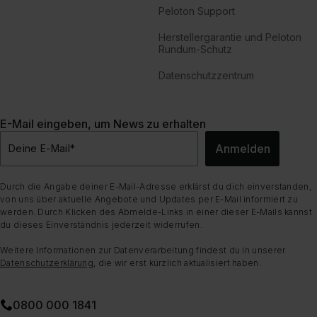
Peloton Support
Herstellergarantie und Peloton
Rundum-Schutz
Datenschutzzentrum
E-Mail eingeben, um News zu erhalten
Anmelden
Deine E-Mail
*
Durch die Angabe deiner E-Mail-Adresse erklärst du dich einverstanden,
von uns über aktuelle Angebote und Updates per E-Mail informiert zu
werden. Durch Klicken des Abmelde-Links in einer dieser E-Mails kannst
du dieses Einverständnis jederzeit widerrufen.
Weitere Informationen zur Datenverarbeitung findest du in unserer
Datenschutzerklärung
, die wir erst kürzlich aktualisiert haben.
0800 000 1841