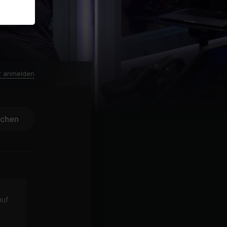
r anmelden
ichen
auf