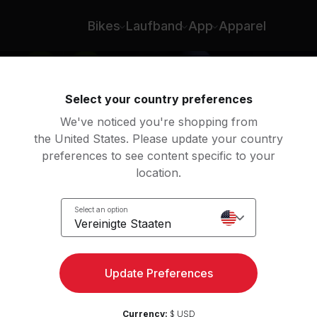
Bikes
Laufband
App
Apparel
Select your country preferences
We've noticed you're shopping from
the United States. Please update your country
preferences to see content specific to your
location.
Zone
Select an option
e
Vereinigte Staaten
Update Preferences
Currency:
$ USD