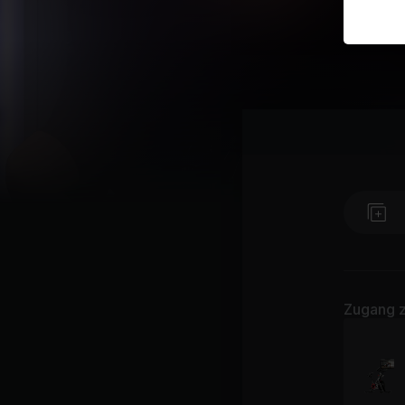
Zugang z