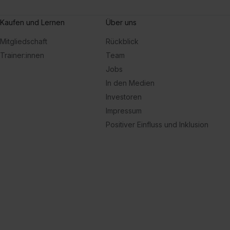
Fr
Kaufen und Lernen
Über uns
Mitgliedschaft
Rückblick
Trainer:innen
Team
Jobs
In den Medien
Investoren
Impressum
Positiver Einfluss und Inklusion