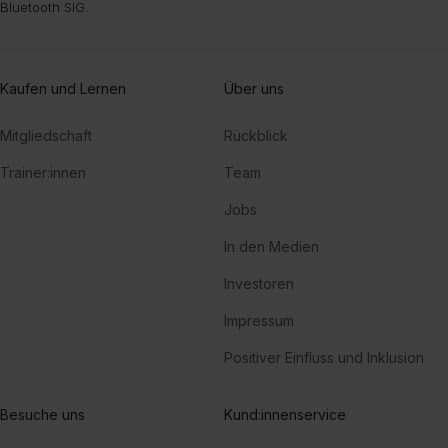
Bluetooth SIG.
Kaufen und Lernen
Über uns
Mitgliedschaft
Rückblick
Trainer:innen
Team
Jobs
In den Medien
Investoren
Impressum
Positiver Einfluss und Inklusion
Besuche uns
Kund:innenservice