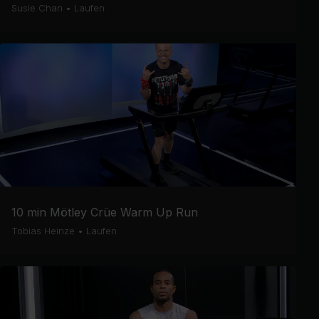
Susie Chan
•
Laufen
10 min Mötley Crüe Warm Up Run
Tobias Heinze
•
Laufen