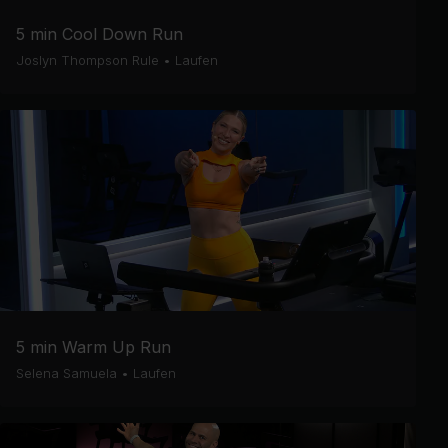
5 min Cool Down Run
Joslyn Thompson Rule
•
Laufen
5 min Warm Up Run
Selena Samuela
•
Laufen