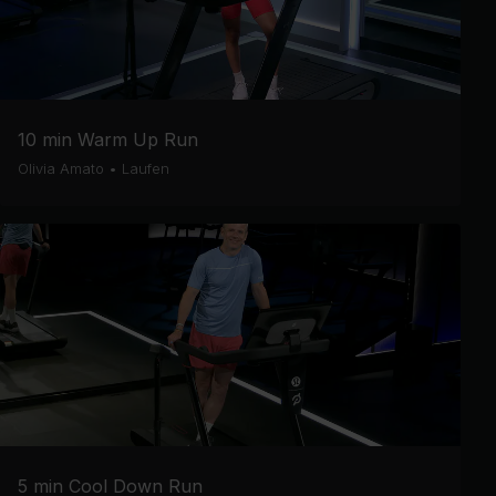
10 min Warm Up Run
Olivia Amato
•
Laufen
5 min Cool Down Run