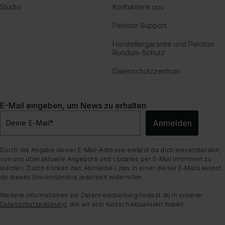
Studio
Kontaktiere uns
Peloton Support
Herstellergarantie und Peloton
Rundum-Schutz
Datenschutzzentrum
E-Mail eingeben, um News zu erhalten
Anmelden
Deine E-Mail
*
Durch die Angabe deiner E-Mail-Adresse erklärst du dich einverstanden,
von uns über aktuelle Angebote und Updates per E-Mail informiert zu
werden. Durch Klicken des Abmelde-Links in einer dieser E-Mails kannst
du dieses Einverständnis jederzeit widerrufen.
Weitere Informationen zur Datenverarbeitung findest du in unserer
Datenschutzerklärung
, die wir erst kürzlich aktualisiert haben.