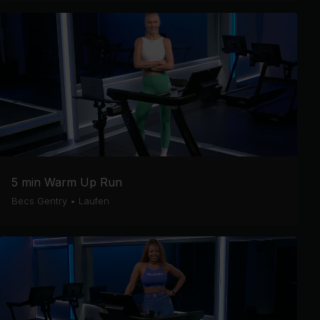
5 min Warm Up Run
Becs Gentry
•
Laufen