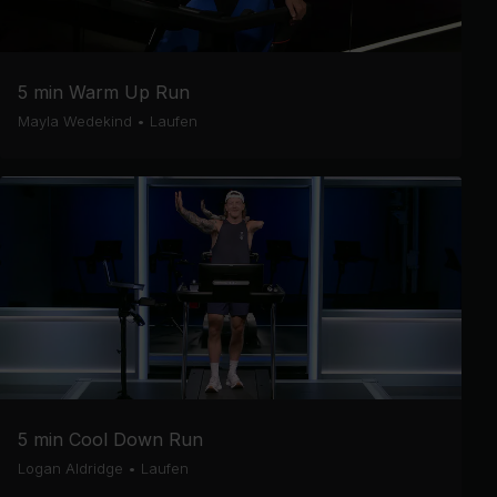
5 min Warm Up Run
Mayla Wedekind
•
Laufen
5 min Cool Down Run
Logan Aldridge
•
Laufen