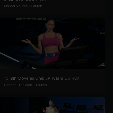
Marcel Maurer
•
Laufen
10 min Move as One: 5K Warm Up Run
Hannah Frankson
•
Laufen