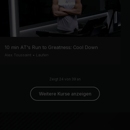
10 min AT's Run to Greatness: Cool Down
Alex Toussaint
•
Laufen
Zeigt 24 von 39 an
Weitere Kurse anzeigen