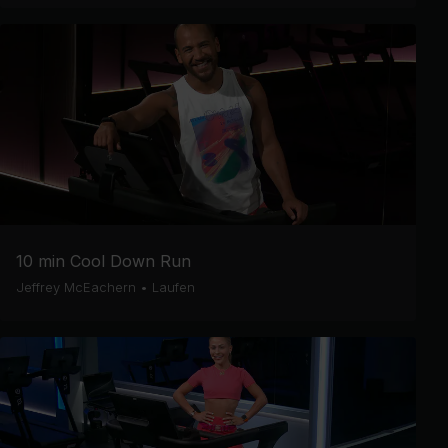
10 min Cool Down Run
Jeffrey McEachern
•
Laufen