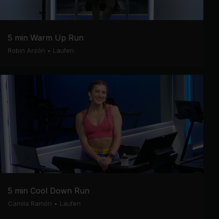
5 min Warm Up Run
Robin Arzón
•
Laufen
5 min Cool Down Run
Camila Ramón
•
Laufen