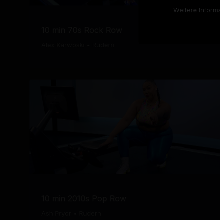
Weitere Inform
10 min 70s Rock Row
Alex Karwoski
•
Rudern
10 min 2010s Pop Row
Ash Pryor
•
Rudern