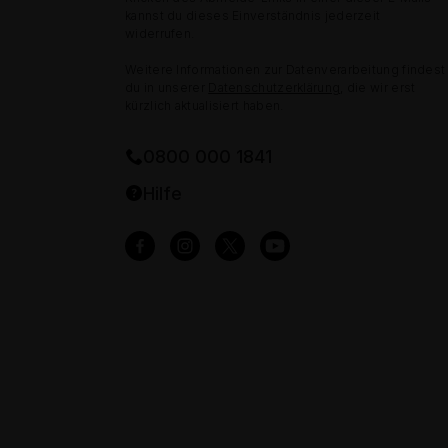
kannst du dieses Einverständnis jederzeit
widerrufen.
Weitere Informationen zur Datenverarbeitung findest
du in unserer
Datenschutzerklärung
, die wir erst
kürzlich aktualisiert haben.
0800 000 1841
Hilfe