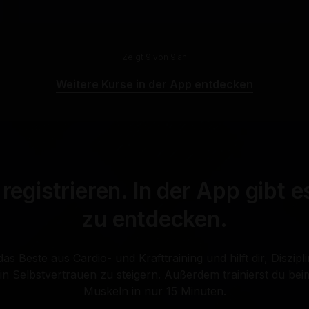
Zeigt 9 von 9 an
Weitere Kurse in der App entdecken
registrieren. In der App gibt 
zu entdecken.
s Beste aus Cardio- und Krafttraining und hilft dir, Diszipl
in Selbstvertrauen zu steigern. Außerdem trainierst du be
Muskeln in nur 15 Minuten.