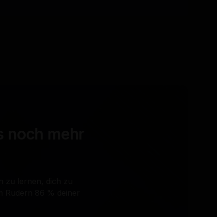
es noch mehr
in zu lernen, dich zu
im Rudern 86 % deiner