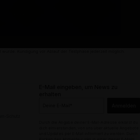
 wurde. Kündigung vor Ablauf der Testphase jederzeit möglich.
E-Mail eingeben, um News zu
erhalten
Anmelden
Deine E-Mail
*
dum-Schutz
Durch die Angabe deiner E-Mail-Adresse erklärst du
dich einverstanden, von uns über aktuelle Angebote
und Updates per E-Mail informiert zu werden. Durch
Klicken des Abmelde-Links in einer dieser E-Mails