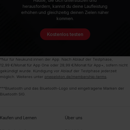
Hause, die dich unterstützen und
herausfordern, kannst du deine Laufleistung
erhöhen und gleichzeitig deinen Zielen näher
kommen.
Kostenlos testen
†Nur für Neukund:innen der App. Nach Ablauf der Testphase,
12,99 €/Monat für App One oder 28,99 €/Monat für App+, sofern nicht
gekündigt wurde. Kündigung vor Ablauf der Testphase jederzeit
möglich. Weiteres unter
onepeloton.de/membership-terms
.
°°°Bluetooth und das Bluetooth-Logo sind eingetragene Marken der
Bluetooth SIG.
Kaufen und Lernen
Über uns