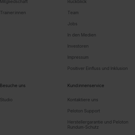
Mitgliedschaft
Rückblick
Trainer:innen
Team
Jobs
In den Medien
Investoren
Impressum
Positiver Einfluss und Inklusion
Besuche uns
Kund:innenservice
Studio
Kontaktiere uns
Peloton Support
Herstellergarantie und Peloton
Rundum-Schutz