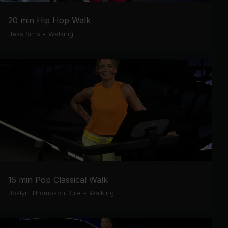
20 min Hip Hop Walk
Jess Sims
•
Walking
15 min Pop Classical Walk
Joslyn Thompson Rule
•
Walking