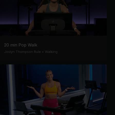
20 min Pop Walk
Joslyn Thompson Rule
•
Walking