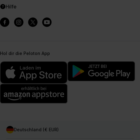
Hilfe
Hol dir die Peloton App
Deutschland (€ EUR)