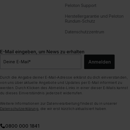
Peloton Support
Herstellergarantie und Peloton
Rundum-Schutz
Datenschutzzentrum
E-Mail eingeben, um News zu erhalten
Anmelden
Deine E-Mail
*
Durch die Angabe deiner E-Mail-Adresse erklärst du dich einverstanden,
von uns über aktuelle Angebote und Updates per E-Mail informiert zu
werden. Durch Klicken des Abmelde-Links in einer dieser E-Mails kannst
du dieses Einverständnis jederzeit widerrufen.
Weitere Informationen zur Datenverarbeitung findest du in unserer
Datenschutzerklärung
, die wir erst kürzlich aktualisiert haben.
0800 000 1841