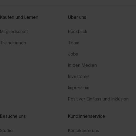
Kaufen und Lernen
Über uns
Mitgliedschaft
Rückblick
Trainer:innen
Team
Jobs
In den Medien
Investoren
Impressum
Positiver Einfluss und Inklusion
Besuche uns
Kund:innenservice
Studio
Kontaktiere uns