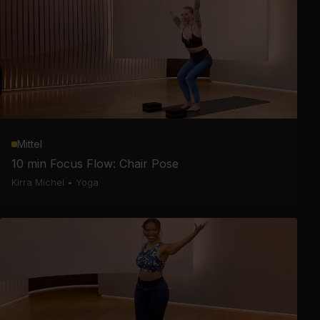
Mittel
10 min Focus Flow: Chair Pose
Kirra Michel
•
Yoga