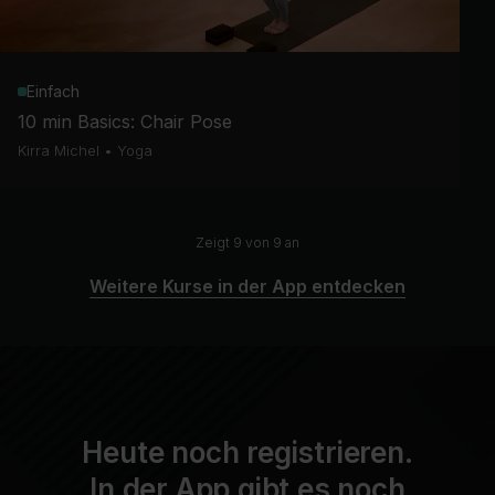
Einfach
10 min Basics: Chair Pose
Kirra Michel
•
Yoga
Zeigt 9 von 9 an
Weitere Kurse in der App entdecken
Heute noch registrieren.
In der App gibt es noch