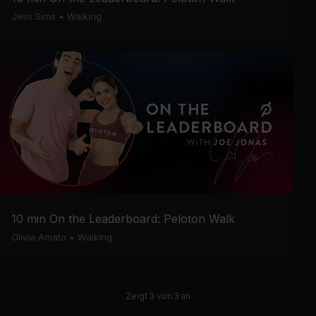
Jess Sims
•
Walking
10 min On the Leaderboard: Peloton Walk
Olivia Amato
•
Walking
Zeigt 3 von 3 an