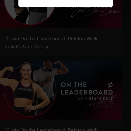
10 min On the Leaderboard: Peloton Walk
Denis Morton
•
Walking
10 min On the Leaderboard: Peloton Walk