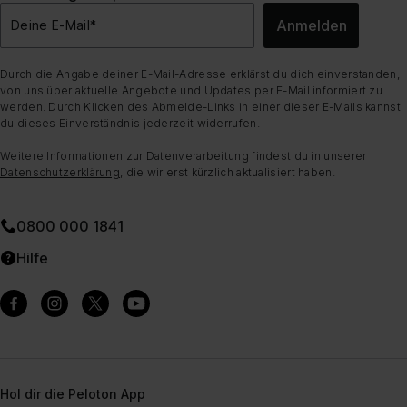
Anmelden
Deine E-Mail
*
Durch die Angabe deiner E-Mail-Adresse erklärst du dich einverstanden,
von uns über aktuelle Angebote und Updates per E-Mail informiert zu
werden. Durch Klicken des Abmelde-Links in einer dieser E-Mails kannst
du dieses Einverständnis jederzeit widerrufen.
Weitere Informationen zur Datenverarbeitung findest du in unserer
Datenschutzerklärung
, die wir erst kürzlich aktualisiert haben.
0800 000 1841
Hilfe
Hol dir die Peloton App