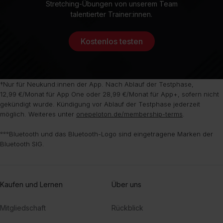
Stretching-Übungen von unserem Team
talentierter Trainer:innen.
Kostenlos testen
†Nur für Neukund:innen der App. Nach Ablauf der Testphase,
12,99 €/Monat für App One oder 28,99 €/Monat für App+, sofern nicht
gekündigt wurde. Kündigung vor Ablauf der Testphase jederzeit
möglich. Weiteres unter
onepeloton.de/membership-terms
.
°°°Bluetooth und das Bluetooth-Logo sind eingetragene Marken der
Bluetooth SIG.
Kaufen und Lernen
Über uns
Mitgliedschaft
Rückblick