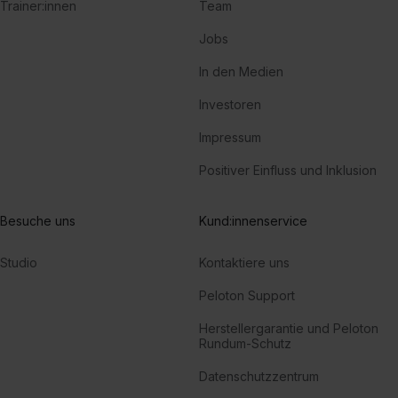
Trainer:innen
Team
Jobs
In den Medien
Investoren
Impressum
Positiver Einfluss und Inklusion
Besuche uns
Kund:innenservice
Studio
Kontaktiere uns
Peloton Support
Herstellergarantie und Peloton
Rundum-Schutz
Datenschutzzentrum