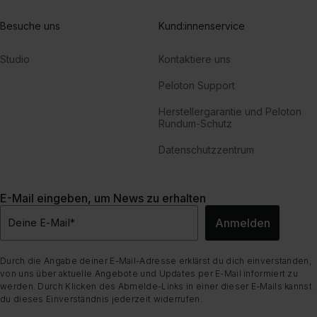
Besuche uns
Kund:innenservice
Studio
Kontaktiere uns
Peloton Support
Herstellergarantie und Peloton
Rundum-Schutz
Datenschutzzentrum
E-Mail eingeben, um News zu erhalten
Anmelden
Deine E-Mail
*
Durch die Angabe deiner E-Mail-Adresse erklärst du dich einverstanden,
von uns über aktuelle Angebote und Updates per E-Mail informiert zu
werden. Durch Klicken des Abmelde-Links in einer dieser E-Mails kannst
du dieses Einverständnis jederzeit widerrufen.