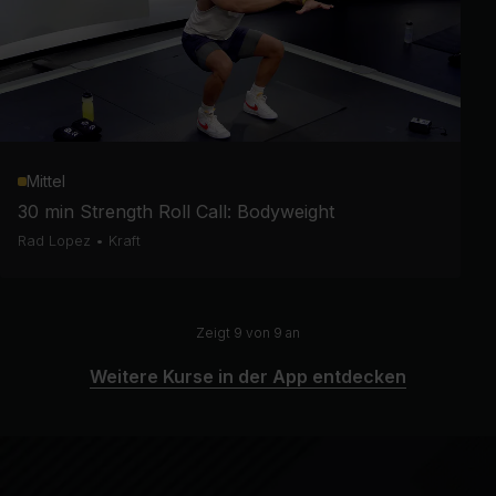
Mittel
30 min Strength Roll Call: Bodyweight
Rad Lopez
•
Kraft
Zeigt 9 von 9 an
Weitere Kurse in der App entdecken