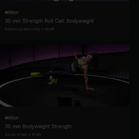
Mittel
30 min Strength Roll Call: Bodyweight
Rebecca Kennedy
•
Kraft
Mittel
30 min Bodyweight Strength
Assal Arian
•
Kraft