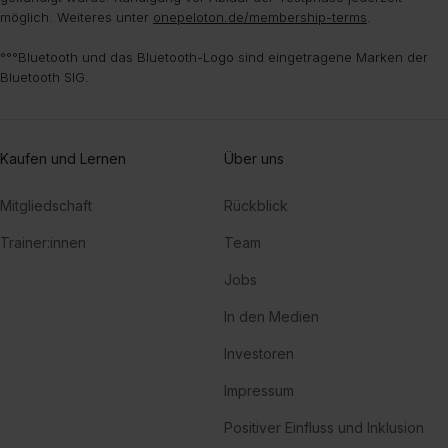
möglich. Weiteres unter
onepeloton.de/membership-terms
.
°°°Bluetooth und das Bluetooth-Logo sind eingetragene Marken der
Bluetooth SIG.
Kaufen und Lernen
Über uns
Mitgliedschaft
Rückblick
Trainer:innen
Team
Jobs
In den Medien
Investoren
Impressum
Positiver Einfluss und Inklusion