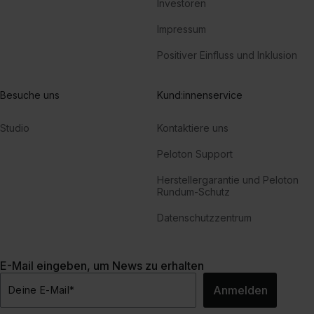
Investoren
Impressum
Positiver Einfluss und Inklusion
Besuche uns
Kund:innenservice
Studio
Kontaktiere uns
Peloton Support
Herstellergarantie und Peloton
Rundum-Schutz
Datenschutzzentrum
E-Mail eingeben, um News zu erhalten
Anmelden
Deine E-Mail
*