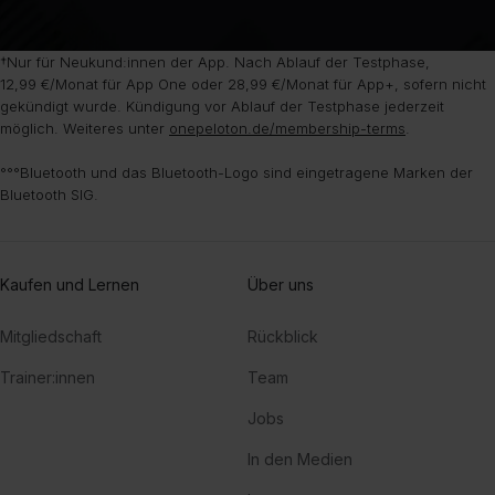
†Nur für Neukund:innen der App. Nach Ablauf der Testphase,
12,99 €/Monat für App One oder 28,99 €/Monat für App+, sofern nicht
gekündigt wurde. Kündigung vor Ablauf der Testphase jederzeit
möglich. Weiteres unter
onepeloton.de/membership-terms
.
°°°Bluetooth und das Bluetooth-Logo sind eingetragene Marken der
Bluetooth SIG.
Kaufen und Lernen
Über uns
Mitgliedschaft
Rückblick
Trainer:innen
Team
Jobs
In den Medien