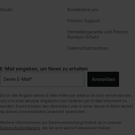
Studio
Kontaktiere uns
Peloton Support
Herstellergarantie und Peloton
Rundum-Schutz
Datenschutzzentrum
E-Mail eingeben, um News zu erhalten
Anmelden
Deine E-Mail
*
Durch die Angabe deiner E-Mail-Adresse erklärst du dich einverstanden,
von uns über aktuelle Angebote und Updates per E-Mail informiert zu
werden. Durch Klicken des Abmelde-Links in einer dieser E-Mails kannst
du dieses Einverständnis jederzeit widerrufen.
Weitere Informationen zur Datenverarbeitung findest du in unserer
Datenschutzerklärung
, die wir erst kürzlich aktualisiert haben.