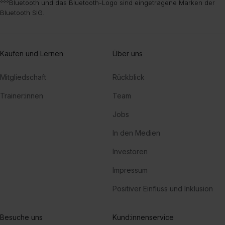
°°°Bluetooth und das Bluetooth-Logo sind eingetragene Marken der
Bluetooth SIG.
Kaufen und Lernen
Über uns
Mitgliedschaft
Rückblick
Trainer:innen
Team
Jobs
In den Medien
Investoren
Impressum
Positiver Einfluss und Inklusion
Besuche uns
Kund:innenservice