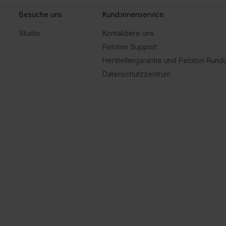
Besuche uns
Kund:innenservice
Studio
Kontaktiere uns
Peloton Support
Herstellergarantie und Peloton Run
Datenschutzzentrum