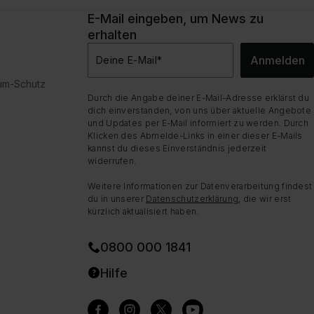
E-Mail eingeben, um News zu
erhalten
Anmelden
Deine E-Mail
*
dum-Schutz
Durch die Angabe deiner E-Mail-Adresse erklärst du
dich einverstanden, von uns über aktuelle Angebote
und Updates per E-Mail informiert zu werden. Durch
Klicken des Abmelde-Links in einer dieser E-Mails
kannst du dieses Einverständnis jederzeit
widerrufen.
Weitere Informationen zur Datenverarbeitung findest
du in unserer
Datenschutzerklärung
, die wir erst
kürzlich aktualisiert haben.
0800 000 1841
Hilfe