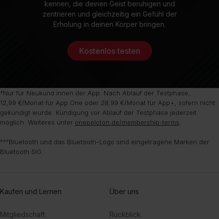
kennen, die deinen Geist beruhigen und
zentrieren und gleichzeitig ein Gefühl der
Erholung in deinen Körper bringen.
Kostenlos testen
†Nur für Neukund:innen der App. Nach Ablauf der Testphase,
12,99 €/Monat für App One oder 28,99 €/Monat für App+, sofern nicht
gekündigt wurde. Kündigung vor Ablauf der Testphase jederzeit
möglich. Weiteres unter
onepeloton.de/membership-terms
.
°°°Bluetooth und das Bluetooth-Logo sind eingetragene Marken der
Bluetooth SIG.
Kaufen und Lernen
Über uns
Mitgliedschaft
Rückblick