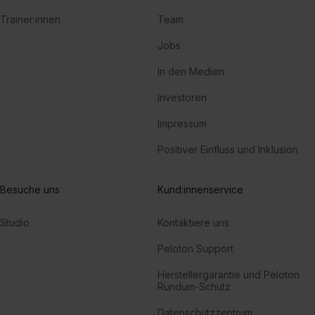
Trainer:innen
Team
Jobs
In den Medien
Investoren
Impressum
Positiver Einfluss und Inklusion
Besuche uns
Kund:innenservice
Studio
Kontaktiere uns
Peloton Support
Herstellergarantie und Peloton
Rundum-Schutz
Datenschutzzentrum