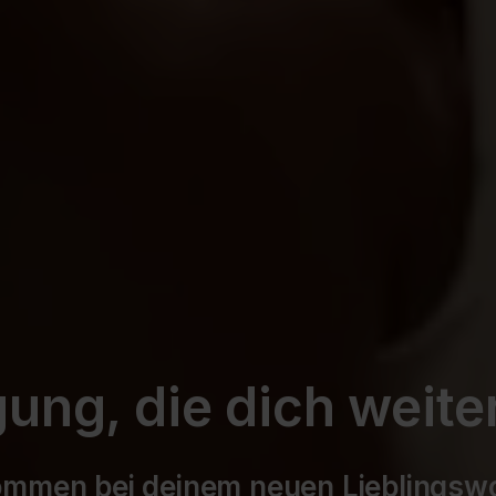
ng, die dich weite
ommen bei deinem neuen Lieblingsw