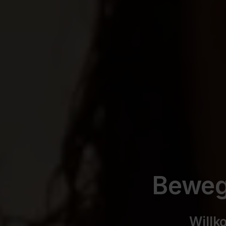
Bewegu
Willk