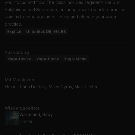
your focus and flow. The class includes segments like Sun
Salutations and Sequence, ensuring a well-rounded practice.
Join us to hone your inner focus and elevate your yoga
practice.
Explizit
Untertitel: DE, EN, ES
Ausrüstung
Yoga-Decke
Yoga-Block
Yoga-Matte
Mit Musik von
Hozier, Lana Del Rey, Miley Cyrus, Max Richter
Wiedergabeliste
Wasteland, Baby!
Hozier