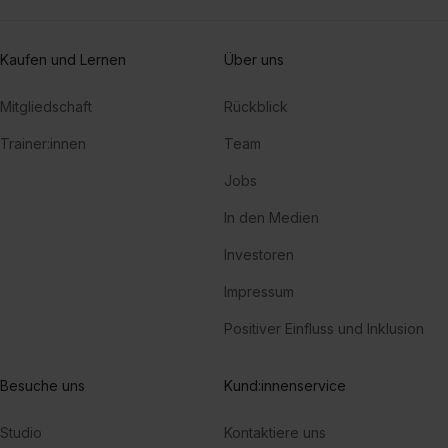
Kaufen und Lernen
Über uns
Mitgliedschaft
Rückblick
Trainer:innen
Team
Jobs
In den Medien
Investoren
Impressum
Positiver Einfluss und Inklusion
Besuche uns
Kund:innenservice
Studio
Kontaktiere uns