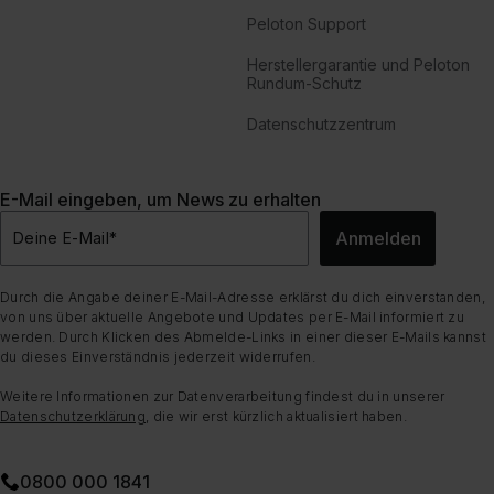
Peloton Support
Herstellergarantie und Peloton
Rundum-Schutz
Datenschutzzentrum
E-Mail eingeben, um News zu erhalten
Anmelden
Deine E-Mail
*
Durch die Angabe deiner E-Mail-Adresse erklärst du dich einverstanden,
von uns über aktuelle Angebote und Updates per E-Mail informiert zu
werden. Durch Klicken des Abmelde-Links in einer dieser E-Mails kannst
du dieses Einverständnis jederzeit widerrufen.
Weitere Informationen zur Datenverarbeitung findest du in unserer
Datenschutzerklärung
, die wir erst kürzlich aktualisiert haben.
0800 000 1841