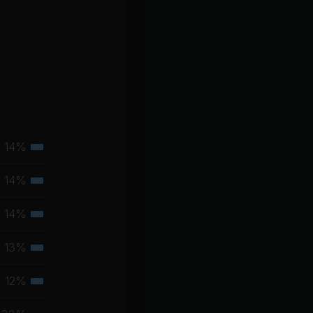
14%
Tertiäre
Muskelgruppe
14%
Tertiäre
Muskelgruppe
14%
Tertiäre
Muskelgruppe
13%
Tertiäre
Muskelgruppe
12%
Tertiäre
Muskelgruppe