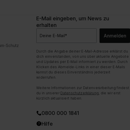
E-Mail eingeben, um News zu
erhalten
Anmelden
Deine E-Mail
*
dum-Schutz
Durch die Angabe deiner E-Mail-Adresse erklärst du
dich einverstanden, von uns über aktuelle Angebote
und Updates per E-Mail informiert zu werden. Durch
Klicken des Abmelde-Links in einer dieser E-Mails
kannst du dieses Einverständnis jederzeit
widerrufen.
Weitere Informationen zur Datenverarbeitung findest
du in unserer
Datenschutzerklärung
, die wir erst
kürzlich aktualisiert haben.
0800 000 1841
Hilfe