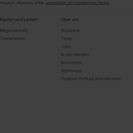
möglich. Weiteres unter
onepeloton.de/membership-terms
.
Kaufen und Lernen
Über uns
Mitgliedschaft
Rückblick
Trainer:innen
Team
Jobs
In den Medien
Investoren
Impressum
Positiver Einfluss und Inklusion