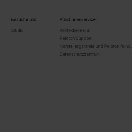
Besuche uns
Kund:innenservice
Studio
Kontaktiere uns
Peloton Support
Herstellergarantie und Peloton Run
Datenschutzzentrum