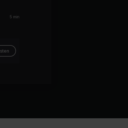
5 min
esten