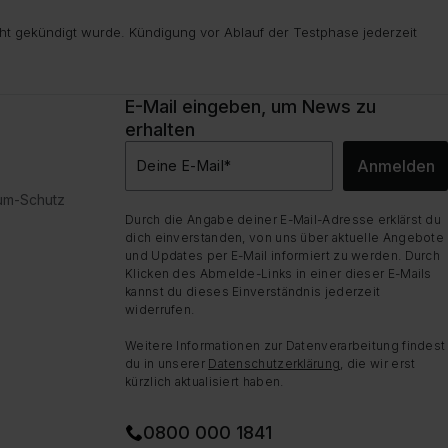
ht gekündigt wurde. Kündigung vor Ablauf der Testphase jederzeit
E-Mail eingeben, um News zu
erhalten
Anmelden
Deine E-Mail
*
dum-Schutz
Durch die Angabe deiner E-Mail-Adresse erklärst du
dich einverstanden, von uns über aktuelle Angebote
und Updates per E-Mail informiert zu werden. Durch
Klicken des Abmelde-Links in einer dieser E-Mails
kannst du dieses Einverständnis jederzeit
widerrufen.
Weitere Informationen zur Datenverarbeitung findest
du in unserer
Datenschutzerklärung
, die wir erst
kürzlich aktualisiert haben.
0800 000 1841