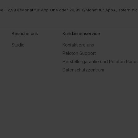
e, 12,99 €/Monat für App One oder 28,99 €/Monat für App+, sofern nic
Besuche uns
Kund:innenservice
Studio
Kontaktiere uns
Peloton Support
Herstellergarantie und Peloton Run
Datenschutzzentrum