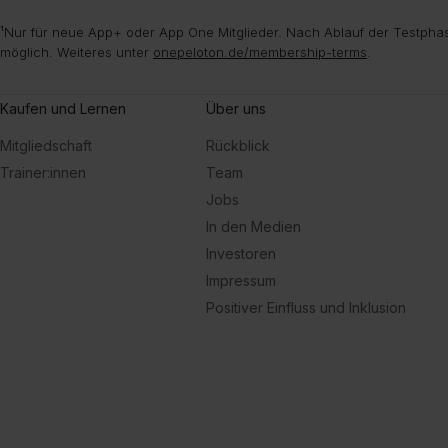
¹Nur für neue App+ oder App One Mitglieder. Nach Ablauf der Testphas
möglich. Weiteres unter
onepeloton.de/membership-terms
.
Kaufen und Lernen
Über uns
Mitgliedschaft
Rückblick
Trainer:innen
Team
Jobs
In den Medien
Investoren
Impressum
Positiver Einfluss und Inklusion