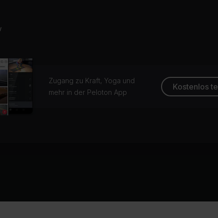
w
Zugang zu Kraft, Yoga und
Kostenlos t
mehr in der Peloton App