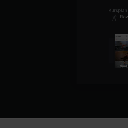
Kursplan
Flo