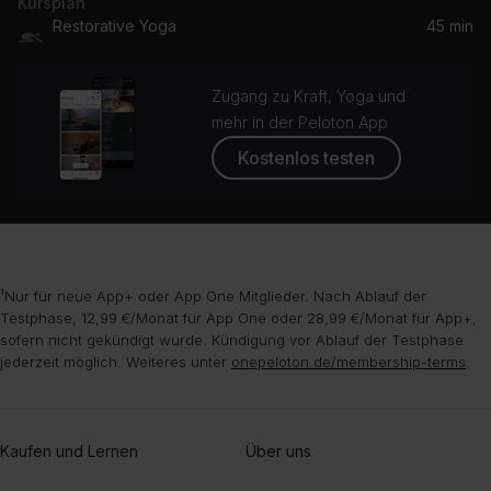
Kursplan
Restorative Yoga
45 min
Zugang zu Kraft, Yoga und
mehr in der Peloton App
Kostenlos testen
¹Nur für neue App+ oder App One Mitglieder. Nach Ablauf der
Testphase, 12,99 €/Monat für App One oder 28,99 €/Monat für App+,
sofern nicht gekündigt wurde. Kündigung vor Ablauf der Testphase
jederzeit möglich. Weiteres unter
onepeloton.de/membership-terms
.
Kaufen und Lernen
Über uns