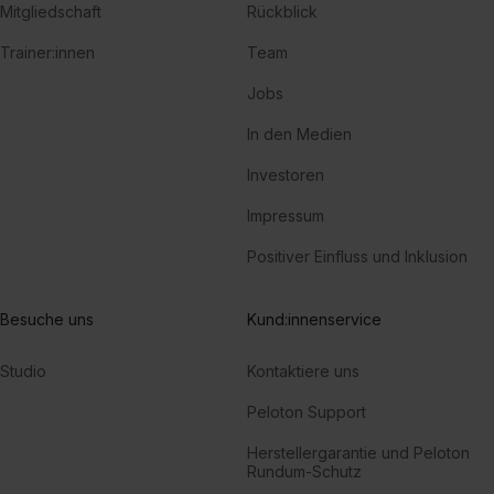
Mitgliedschaft
Rückblick
Trainer:innen
Team
Jobs
In den Medien
Investoren
Impressum
Positiver Einfluss und Inklusion
Besuche uns
Kund:innenservice
Studio
Kontaktiere uns
Peloton Support
Herstellergarantie und Peloton
Rundum-Schutz