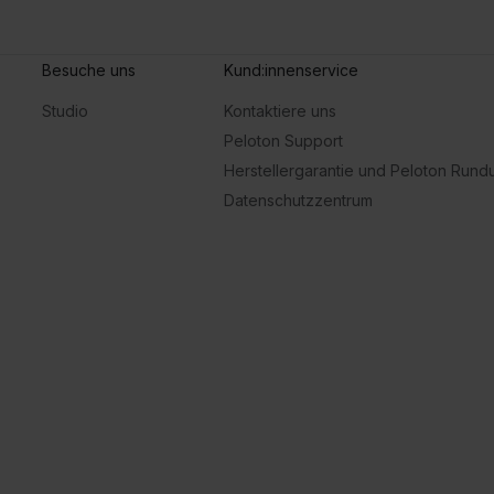
Besuche uns
Kund:innenservice
Studio
Kontaktiere uns
Peloton Support
Herstellergarantie und Peloton Run
Datenschutzzentrum