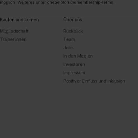
möglich. Weiteres unter
onepeloton.de/membership-terms
.
Kaufen und Lernen
Über uns
Mitgliedschaft
Rückblick
Trainer:innen
Team
Jobs
In den Medien
Investoren
Impressum
Positiver Einfluss und Inklusion