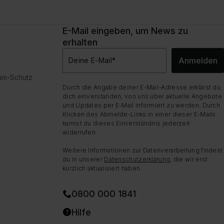
E-Mail eingeben, um News zu
erhalten
Anmelden
Deine E-Mail
*
dum-Schutz
Durch die Angabe deiner E-Mail-Adresse erklärst du
dich einverstanden, von uns über aktuelle Angebote
und Updates per E-Mail informiert zu werden. Durch
Klicken des Abmelde-Links in einer dieser E-Mails
kannst du dieses Einverständnis jederzeit
widerrufen.
Weitere Informationen zur Datenverarbeitung findest
du in unserer
Datenschutzerklärung
, die wir erst
kürzlich aktualisiert haben.
0800 000 1841
Hilfe