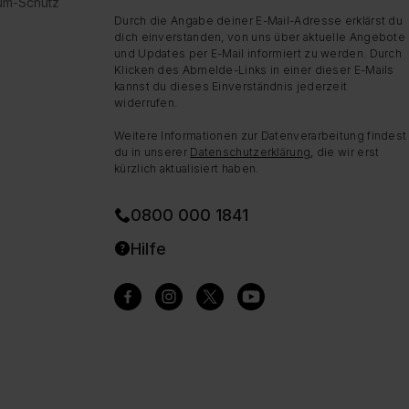
dum-Schutz
Durch die Angabe deiner E-Mail-Adresse erklärst du
dich einverstanden, von uns über aktuelle Angebote
und Updates per E-Mail informiert zu werden. Durch
Klicken des Abmelde-Links in einer dieser E-Mails
kannst du dieses Einverständnis jederzeit
widerrufen.
Weitere Informationen zur Datenverarbeitung findest
du in unserer
Datenschutzerklärung
, die wir erst
kürzlich aktualisiert haben.
0800 000 1841
Hilfe