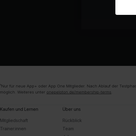
¹Nur für neue App+ oder App One Mitglieder. Nach Ablauf der Testphas
möglich. Weiteres unter
onepeloton.de/membership-terms
.
Kaufen und Lernen
Über uns
Mitgliedschaft
Rückblick
Trainer:innen
Team