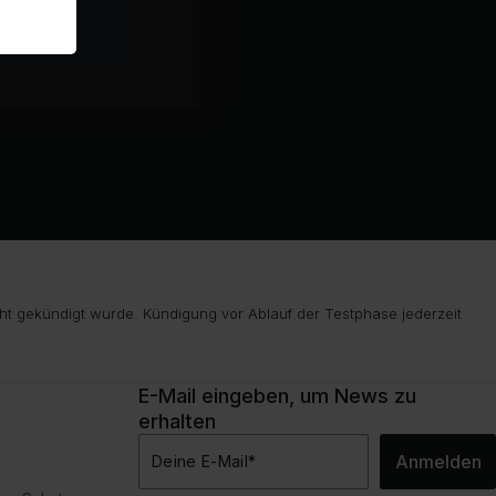
ht gekündigt wurde. Kündigung vor Ablauf der Testphase jederzeit
E-Mail eingeben, um News zu
erhalten
Anmelden
Deine E-Mail
*