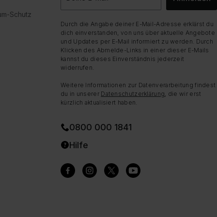
dum-Schutz
Durch die Angabe deiner E-Mail-Adresse erklärst du
dich einverstanden, von uns über aktuelle Angebote
und Updates per E-Mail informiert zu werden. Durch
Klicken des Abmelde-Links in einer dieser E-Mails
kannst du dieses Einverständnis jederzeit
widerrufen.
Weitere Informationen zur Datenverarbeitung findest
du in unserer
Datenschutzerklärung
, die wir erst
kürzlich aktualisiert haben.
0800 000 1841
Hilfe