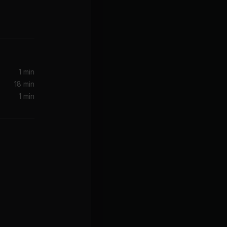
1 min
18 min
1 min