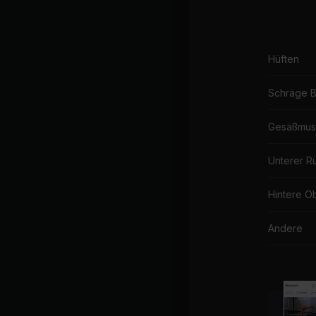
Hüften
Schräge 
Gesäßmus
Unterer R
Hintere O
Andere