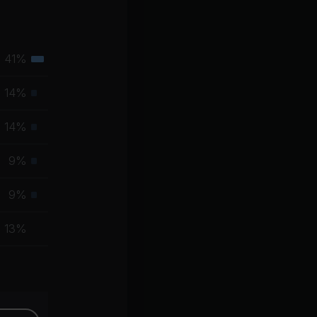
41%
Tertiäre
Muskelgruppe
14%
Primäre
Muskelgruppe
14%
Primäre
Muskelgruppe
9%
Primäre
Muskelgruppe
9%
Primäre
Muskelgruppe
13%