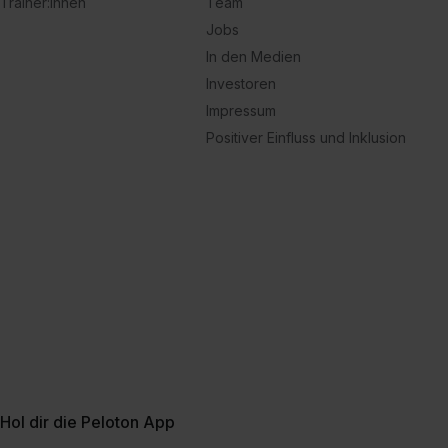
Trainer:innen
Team
Jobs
In den Medien
Investoren
Impressum
Positiver Einfluss und Inklusion
Hol dir die Peloton App