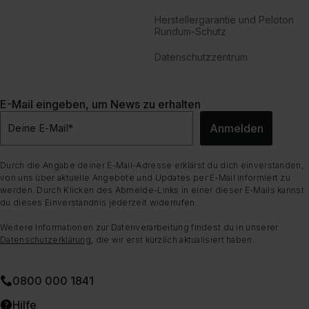
Herstellergarantie und Peloton
Rundum-Schutz
Datenschutzzentrum
E-Mail eingeben, um News zu erhalten
Anmelden
Deine E-Mail
*
Durch die Angabe deiner E-Mail-Adresse erklärst du dich einverstanden,
von uns über aktuelle Angebote und Updates per E-Mail informiert zu
werden. Durch Klicken des Abmelde-Links in einer dieser E-Mails kannst
du dieses Einverständnis jederzeit widerrufen.
Weitere Informationen zur Datenverarbeitung findest du in unserer
Datenschutzerklärung
, die wir erst kürzlich aktualisiert haben.
0800 000 1841
Hilfe