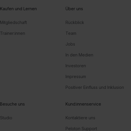
Kaufen und Lernen
Über uns
Mitgliedschaft
Rückblick
Trainer:innen
Team
Jobs
In den Medien
Investoren
Impressum
Positiver Einfluss und Inklusion
Besuche uns
Kund:innenservice
Studio
Kontaktiere uns
Peloton Support