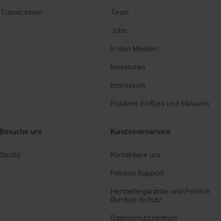
Trainer:innen
Team
Jobs
In den Medien
Investoren
Impressum
Positiver Einfluss und Inklusion
Besuche uns
Kund:innenservice
Studio
Kontaktiere uns
Peloton Support
Herstellergarantie und Peloton
Rundum-Schutz
Datenschutzzentrum