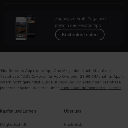
Zugang zu Kraft, Yoga und
mehr in der Peloton App
Kostenlos testen
¹Nur für neue App+ oder App One Mitglieder. Nach Ablauf der
Testphase, 12,99 €/Monat für App One oder 28,99 €/Monat für App+,
sofern nicht gekündigt wurde. Kündigung vor Ablauf der Testphase
jederzeit möglich. Weiteres unter
onepeloton.de/membership-terms
.
Kaufen und Lernen
Über uns
Mitgliedschaft
Rückblick