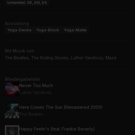
Untertitel: DE, EN, ES
Ausrüstung
Yoga-Decke
Yoga-Block
Yoga-Matte
Mit Musik von
The Beatles, The Rolling Stones, Luther Vandross, Maze
Wiedergabeliste
Never Too Much
Luther Vandross
Here Comes The Sun (Remastered 2009)
The Beatles
Happy Feelin's (feat. Frankie Beverly)