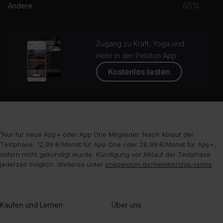
65%
Andere
Zugang zu Kraft, Yoga und
mehr in der Peloton App
Kostenlos testen
¹Nur für neue App+ oder App One Mitglieder. Nach Ablauf der
Testphase, 12,99 €/Monat für App One oder 28,99 €/Monat für App+,
sofern nicht gekündigt wurde. Kündigung vor Ablauf der Testphase
jederzeit möglich. Weiteres unter
onepeloton.de/membership-terms
.
Kaufen und Lernen
Über uns