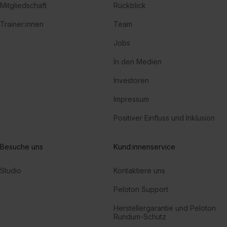
Mitgliedschaft
Rückblick
Trainer:innen
Team
Jobs
In den Medien
Investoren
Impressum
Positiver Einfluss und Inklusion
Besuche uns
Kund:innenservice
Studio
Kontaktiere uns
Peloton Support
Herstellergarantie und Peloton
Rundum-Schutz