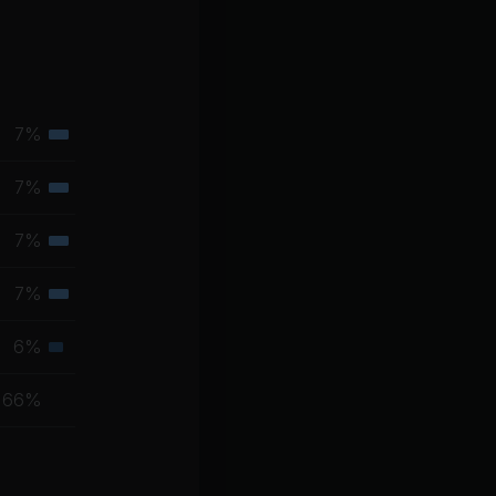
7%
Tertiäre
Muskelgruppe
7%
Tertiäre
Muskelgruppe
7%
Tertiäre
Muskelgruppe
7%
Tertiäre
Muskelgruppe
6%
Sekundäre
Muskelgruppe
66%