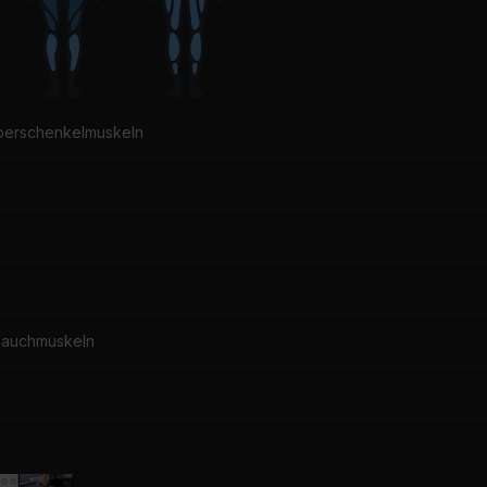
berschenkelmuskeln
Bauchmuskeln