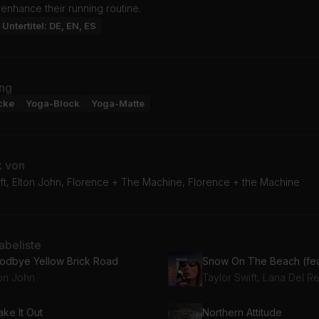
 enhance their running routine.
Untertitel: DE, EN, ES
ng
cke
Yoga-Block
Yoga-Matte
k von
ft, Elton John, Florence + The Machine, Florence + the Machine
beliste
odbye Yellow Brick Road
ton John
Taylor Swift, Lana Del R
ke It Out
Northern Attitude