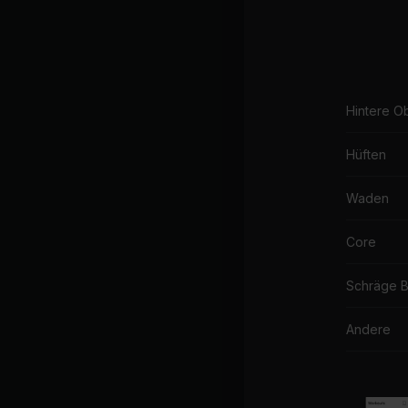
Hintere O
Hüften
Waden
Core
Schräge 
Andere