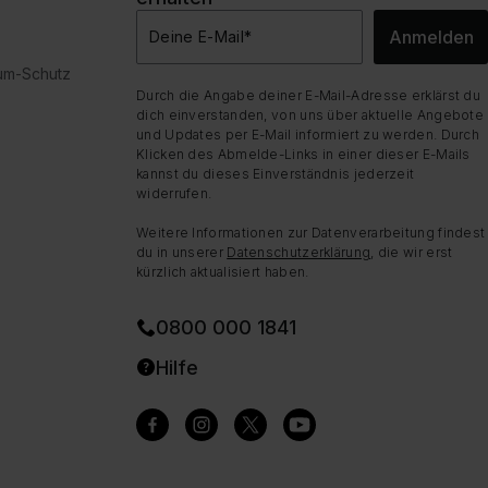
Anmelden
Deine E-Mail
*
dum-Schutz
Durch die Angabe deiner E-Mail-Adresse erklärst du
dich einverstanden, von uns über aktuelle Angebote
und Updates per E-Mail informiert zu werden. Durch
Klicken des Abmelde-Links in einer dieser E-Mails
kannst du dieses Einverständnis jederzeit
widerrufen.
Weitere Informationen zur Datenverarbeitung findest
du in unserer
Datenschutzerklärung
, die wir erst
kürzlich aktualisiert haben.
0800 000 1841
Hilfe