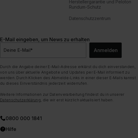
Herstellergarantie und Peloton
Rundum-Schutz
Datenschutzzentrum
E-Mail eingeben, um News zu erhalten
Anmelden
Deine E-Mail
*
Durch die Angabe deiner E-Mail-Adresse erklärst du dich einverstanden,
von uns über aktuelle Angebote und Updates per E-Mail informiert zu
werden. Durch Klicken des Abmelde-Links in einer dieser E-Mails kannst
du dieses Einverständnis jederzeit widerrufen.
Weitere Informationen zur Datenverarbeitung findest du in unserer
Datenschutzerklärung
, die wir erst kürzlich aktualisiert haben.
0800 000 1841
Hilfe