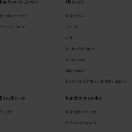
Kaufen und Lernen
Über uns
Mitgliedschaft
Rückblick
Trainer:innen
Team
Jobs
In den Medien
Investoren
Impressum
Positiver Einfluss und Inklusion
Besuche uns
Kund:innenservice
Studio
Kontaktiere uns
Peloton Support