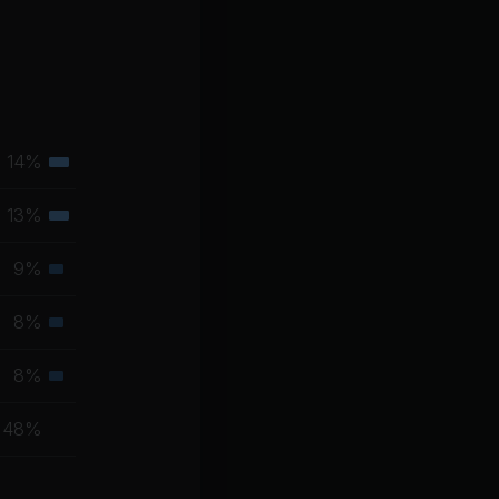
14%
Tertiäre
Muskelgruppe
13%
Tertiäre
Muskelgruppe
9%
Sekundäre
Muskelgruppe
8%
Sekundäre
Muskelgruppe
8%
Sekundäre
Muskelgruppe
48%