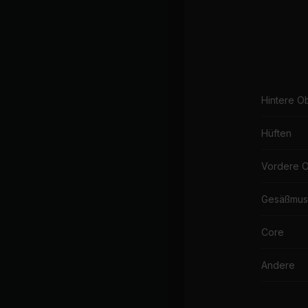
Hintere O
Hüften
Vordere 
Gesäßmus
Core
Andere