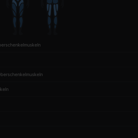
berschenkelmuskeln
Oberschenkelmuskeln
keln