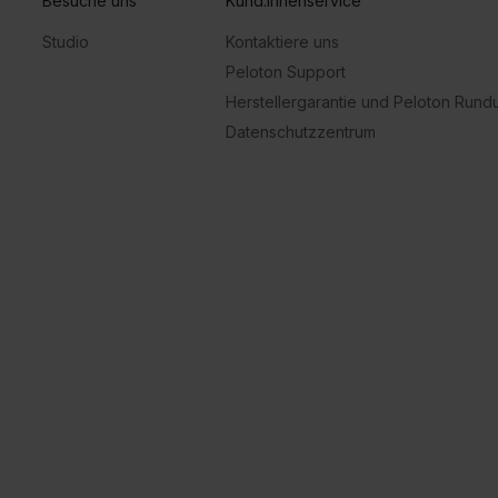
Besuche uns
Kund:innenservice
Studio
Kontaktiere uns
Peloton Support
Herstellergarantie und Peloton Run
Datenschutzzentrum