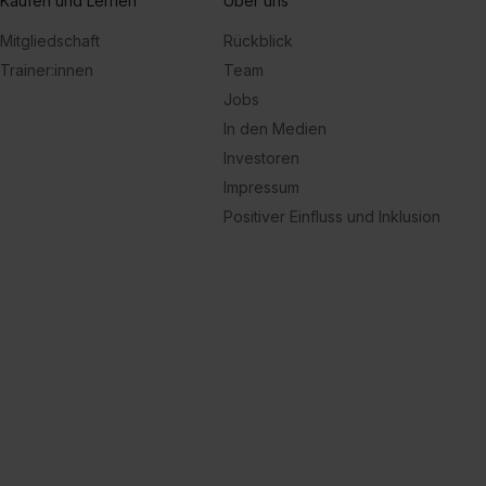
Kaufen und Lernen
Über uns
Mitgliedschaft
Rückblick
Trainer:innen
Team
Jobs
In den Medien
Investoren
Impressum
Positiver Einfluss und Inklusion