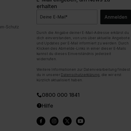
erhalten
Anmelden
Deine E-Mail
*
dum-Schutz
Durch die Angabe deiner E-Mail-Adresse erklärst du
dich einverstanden, von uns über aktuelle Angebote
und Updates per E-Mail informiert zu werden. Durch
Klicken des Abmelde-Links in einer dieser E-Mails
kannst du dieses Einverständnis jederzeit
widerrufen.
Weitere Informationen zur Datenverarbeitung findest
du in unserer
Datenschutzerklärung
, die wir erst
kürzlich aktualisiert haben.
0800 000 1841
Hilfe