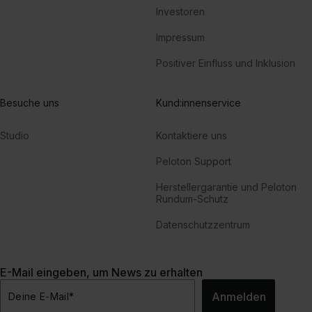
Investoren
Impressum
Positiver Einfluss und Inklusion
Besuche uns
Kund:innenservice
Studio
Kontaktiere uns
Peloton Support
Herstellergarantie und Peloton
Rundum-Schutz
Datenschutzzentrum
E-Mail eingeben, um News zu erhalten
Anmelden
Deine E-Mail
*