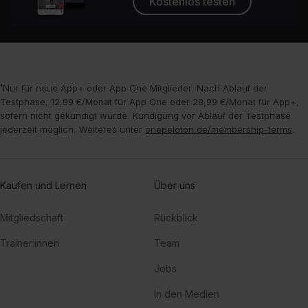
Kostenlos testen
¹Nur für neue App+ oder App One Mitglieder. Nach Ablauf der
Testphase, 12,99 €/Monat für App One oder 28,99 €/Monat für App+,
sofern nicht gekündigt wurde. Kündigung vor Ablauf der Testphase
jederzeit möglich. Weiteres unter
onepeloton.de/membership-terms
.
Kaufen und Lernen
Über uns
Mitgliedschaft
Rückblick
Trainer:innen
Team
Jobs
In den Medien