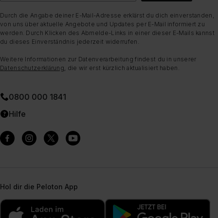
Durch die Angabe deiner E-Mail-Adresse erklärst du dich einverstanden,
von uns über aktuelle Angebote und Updates per E-Mail informiert zu
werden. Durch Klicken des Abmelde-Links in einer dieser E-Mails kannst
du dieses Einverständnis jederzeit widerrufen.
Weitere Informationen zur Datenverarbeitung findest du in unserer
Datenschutzerklärung
, die wir erst kürzlich aktualisiert haben.
0800 000 1841
Hilfe
Hol dir die Peloton App