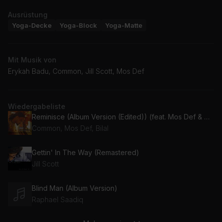
Ausrüstung
Yoga-Decke
Yoga-Block
Yoga-Matte
Mit Musik von
Erykah Badu, Common, Jill Scott, Mos Def
Wiedergabeliste
Reminisce (Album Version (Edited)) (feat. Mos Def & Common)
Common, Mos Def, Bilal
Gettin' In The Way (Remastered)
Jill Scott
Blind Man (Album Version)
Raphael Saadiq