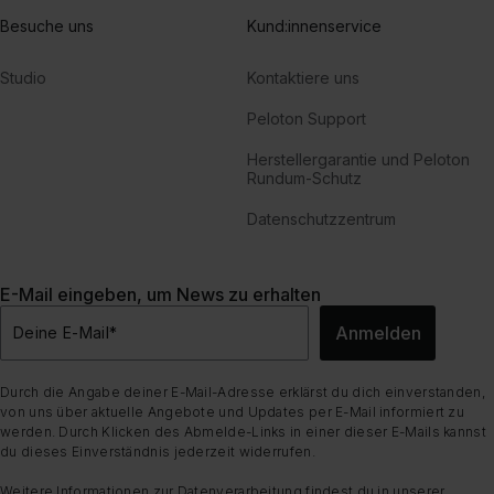
Besuche uns
Kund:innenservice
Studio
Kontaktiere uns
Peloton Support
Herstellergarantie und Peloton
Rundum-Schutz
Datenschutzzentrum
E-Mail eingeben, um News zu erhalten
Anmelden
Deine E-Mail
*
Durch die Angabe deiner E-Mail-Adresse erklärst du dich einverstanden,
von uns über aktuelle Angebote und Updates per E-Mail informiert zu
werden. Durch Klicken des Abmelde-Links in einer dieser E-Mails kannst
du dieses Einverständnis jederzeit widerrufen.
Weitere Informationen zur Datenverarbeitung findest du in unserer