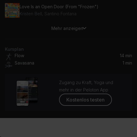
Love Is an Open Door (From "Frozen")
Kristen Bell, Santino Fontana
Mehr anzeigen
Let My Love Open The Door
Pete Townshend
Kursplan
You've Got a Friend in Me
Flow
14 min
Randy Newman, Rex Orange County
Savasana
1 min
(Love Is) More Than a Feeling
Jillian Edwards, Zach Berkman
Zugang zu Kraft, Yoga und
mehr in der Peloton App
A Friend Like You
Kostenlos testen
Evelina Krueger
When She Loved Me
Disney, Disney Peaceful Piano