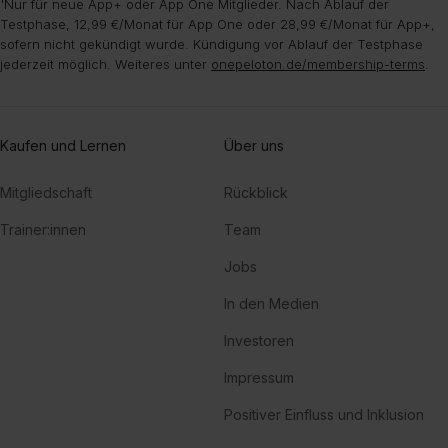
¹Nur für neue App+ oder App One Mitglieder. Nach Ablauf der
Testphase, 12,99 €/Monat für App One oder 28,99 €/Monat für App+,
sofern nicht gekündigt wurde. Kündigung vor Ablauf der Testphase
jederzeit möglich. Weiteres unter
onepeloton.de/membership-terms
.
Kaufen und Lernen
Über uns
Mitgliedschaft
Rückblick
Trainer:innen
Team
Jobs
In den Medien
Investoren
Impressum
Positiver Einfluss und Inklusion