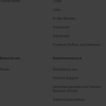
Trainer:innen
Team
Jobs
In den Medien
Investoren
Impressum
Positiver Einfluss und Inklusion
Besuche uns
Kund:innenservice
Studio
Kontaktiere uns
Peloton Support
Herstellergarantie und Peloton
Rundum-Schutz
Datenschutzzentrum