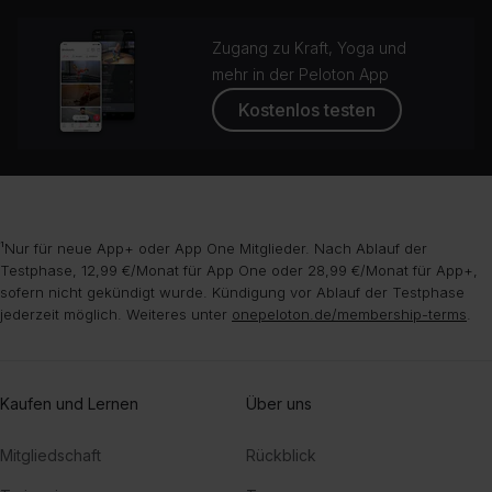
Zugang zu Kraft, Yoga und
mehr in der Peloton App
Kostenlos testen
¹Nur für neue App+ oder App One Mitglieder. Nach Ablauf der
Testphase, 12,99 €/Monat für App One oder 28,99 €/Monat für App+,
sofern nicht gekündigt wurde. Kündigung vor Ablauf der Testphase
jederzeit möglich. Weiteres unter
onepeloton.de/membership-terms
.
Kaufen und Lernen
Über uns
Mitgliedschaft
Rückblick