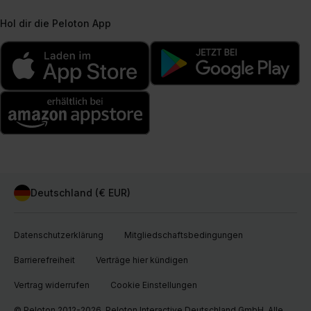
Hol dir die Peloton App
Deutschland (€ EUR)
Datenschutzerklärung
Mitgliedschaftsbedingungen
Barrierefreiheit
Verträge hier kündigen
Vertrag widerrufen
Cookie Einstellungen
© Peloton 2012-2026, Peloton Interactive Deutschland GmbH. Alle