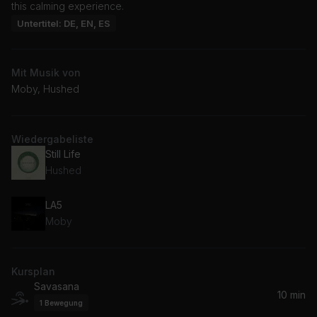
this calming experience.
Untertitel: DE, EN, ES
Mit Musik von
Moby, Hushed
Wiedergabeliste
Still Life
Hushed
LA5
Moby
Kursplan
Savasana
10 min
1
Bewegung