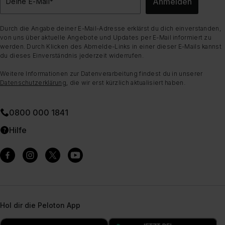
Anmelden
Deine E-Mail
*
Durch die Angabe deiner E-Mail-Adresse erklärst du dich einverstanden,
von uns über aktuelle Angebote und Updates per E-Mail informiert zu
werden. Durch Klicken des Abmelde-Links in einer dieser E-Mails kannst
du dieses Einverständnis jederzeit widerrufen.
Weitere Informationen zur Datenverarbeitung findest du in unserer
Datenschutzerklärung
, die wir erst kürzlich aktualisiert haben.
0800 000 1841
Hilfe
Hol dir die Peloton App