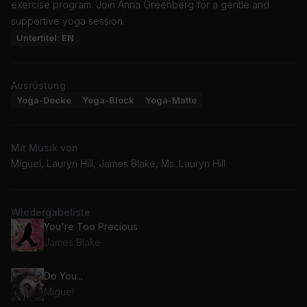
exercise program. Join Anna Greenberg for a gentle and
supportive yoga session.
Untertitel: EN
Ausrüstung
Yoga-Decke
Yoga-Block
Yoga-Matte
Mit Musik von
Miguel, Lauryn Hill, James Blake, Ms. Lauryn Hill
Wiedergabeliste
You're Too Precious
James Blake
Do You...
Miguel