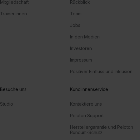
Mitgliedschaft
Rückblick
Trainer:innen
Team
Jobs
In den Medien
Investoren
Impressum
Positiver Einfluss und Inklusion
Besuche uns
Kund:innenservice
Studio
Kontaktiere uns
Peloton Support
Herstellergarantie und Peloton
Rundum-Schutz