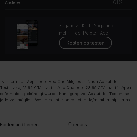
61%
Andere
Zugang zu Kraft, Yoga und
mehr in der Peloton App
Kostenlos testen
¹Nur für neue App+ oder App One Mitglieder. Nach Ablauf der
Testphase, 12,99 €/Monat für App One oder 28,99 €/Monat für App+,
sofern nicht gekündigt wurde. Kündigung vor Ablauf der Testphase
jederzeit möglich. Weiteres unter
onepeloton.de/membership-terms
.
Kaufen und Lernen
Über uns