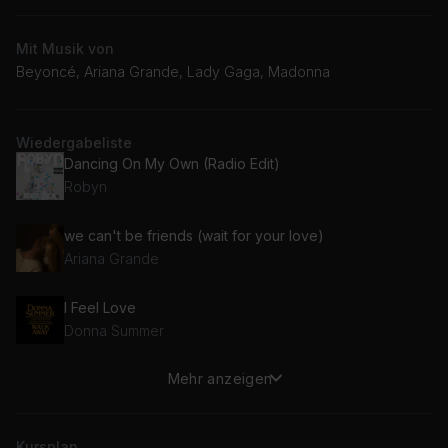
Mit Musik von
Beyoncé, Ariana Grande, Lady Gaga, Madonna
Wiedergabeliste
Dancing On My Own (Radio Edit)
Robyn
we can't be friends (wait for your love)
Ariana Grande
I Feel Love
Donna Summer
Mehr anzeigen
Begin Again (Joe Goddard Remix / Edit)
Jessie Ware
Kursplan