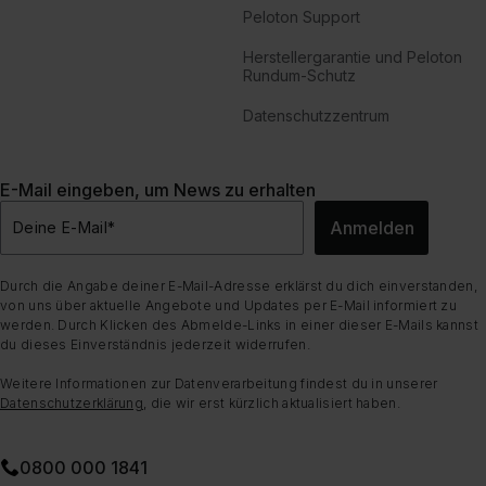
Peloton Support
Herstellergarantie und Peloton
Rundum-Schutz
Datenschutzzentrum
E-Mail eingeben, um News zu erhalten
Anmelden
Deine E-Mail
*
Durch die Angabe deiner E-Mail-Adresse erklärst du dich einverstanden,
von uns über aktuelle Angebote und Updates per E-Mail informiert zu
werden. Durch Klicken des Abmelde-Links in einer dieser E-Mails kannst
du dieses Einverständnis jederzeit widerrufen.
Weitere Informationen zur Datenverarbeitung findest du in unserer
Datenschutzerklärung
, die wir erst kürzlich aktualisiert haben.
0800 000 1841