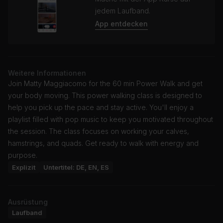
jedem Laufband.
App entdecken
Weitere Informationen
Join Matty Maggiacomo for the 60 min Power Walk and get
your body moving. This power walking class is designed to
help you pick up the pace and stay active. You'll enjoy a
playlist filled with pop music to keep you motivated throughout
the session. The class focuses on working your calves,
hamstrings, and quads. Get ready to walk with energy and
purpose.
Explizit
Untertitel: DE, EN, ES
Ausrüstung
Laufband