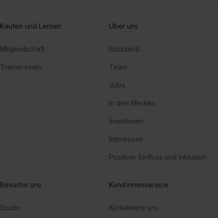
Kaufen und Lernen
Über uns
Mitgliedschaft
Rückblick
Trainer:innen
Team
Jobs
In den Medien
Investoren
Impressum
Positiver Einfluss und Inklusion
Besuche uns
Kund:innenservice
Studio
Kontaktiere uns