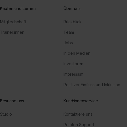
Kaufen und Lernen
Über uns
Mitgliedschaft
Rückblick
Trainer:innen
Team
Jobs
In den Medien
Investoren
Impressum
Positiver Einfluss und Inklusion
Besuche uns
Kund:innenservice
Studio
Kontaktiere uns
Peloton Support