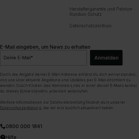
Herstellergarantie und Peloton
Rundum-Schutz
Datenschutzzentrum
E-Mail eingeben, um News zu erhalten
Anmelden
Deine E-Mail
*
Durch die Angabe deiner E-Mail-Adresse erklärst du dich einverstanden,
von uns über aktuelle Angebote und Updates per E-Mail informiert zu
werden. Durch Klicken des Abmelde-Links in einer dieser E-Mails kannst
du dieses Einverständnis jederzeit widerrufen.
Weitere Informationen zur Datenverarbeitung findest du in unserer
Datenschutzerklärung
, die wir erst kürzlich aktualisiert haben.
0800 000 1841
Hilfe