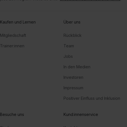
Kaufen und Lernen
Über uns
Mitgliedschaft
Rückblick
Trainer:innen
Team
Jobs
In den Medien
Investoren
Impressum
Positiver Einfluss und Inklusion
Besuche uns
Kund:innenservice