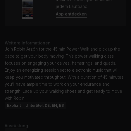
jedem Laufband.
App entdecken
Weitere Informationen
Join Robin Arzón for the 45 min Power Walk and pick up the
pace to get your body moving. This power walking class
focuses on engaging your calves, hamstrings, and quads.
Enjoy an energizing session set to electronic music that will
keep you motivated throughout. With a duration of 45 minutes,
you’ll have ample time to work on your endurance and
strength. Lace up your walking shoes and get ready to move
with Robin.
Explizit
Untertitel: DE, EN, ES
Ausrüstung