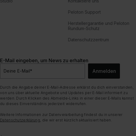
Studio
Kontaktiere uns
Peloton Support
Herstellergarantie und Peloton
Rundum-Schutz
Datenschutzzentrum
E-Mail eingeben, um News zu erhalten
Anmelden
Deine E-Mail
*
Durch die Angabe deiner E-Mail-Adresse erklärst du dich einverstanden,
von uns über aktuelle Angebote und Updates per E-Mail informiert zu
werden. Durch Klicken des Abmelde-Links in einer dieser E-Mails kannst
du dieses Einverständnis jederzeit widerrufen.
Weitere Informationen zur Datenverarbeitung findest du in unserer
Datenschutzerklärung
, die wir erst kürzlich aktualisiert haben.