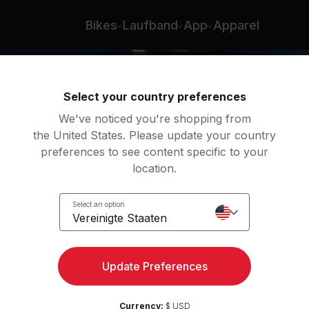
Bikes
Laufband
App
Apparel
Select your country preferences
We've noticed you're shopping from
the United States. Please update your country
preferences to see content specific to your
location.
Select an option
Vereinigte Staaten
Update Preferences
Currency:
$ USD