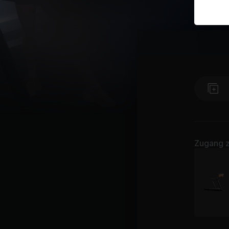
Zugang z