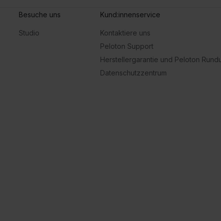
Besuche uns
Kund:innenservice
Studio
Kontaktiere uns
Peloton Support
Herstellergarantie und Peloton Run
Datenschutzzentrum