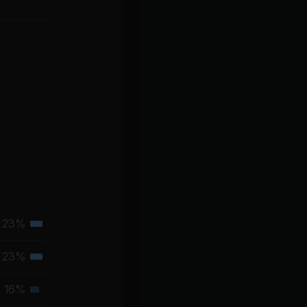
23%
Tertiäre
Muskelgruppe
23%
Tertiäre
Muskelgruppe
16%
Sekundäre