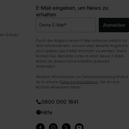
E-Mail eingeben, um News zu
erhalten
Anmelden
Deine E-Mail
*
dum-Schutz
Durch die Angabe deiner E-Mail-Adresse erklärst du
dich einverstanden, von uns über aktuelle Angebote
und Updates per E-Mail informiert zu werden. Durch
Klicken des Abmelde-Links in einer dieser E-Mails
kannst du dieses Einverständnis jederzeit
widerrufen.
Weitere Informationen zur Datenverarbeitung findest
du in unserer
Datenschutzerklärung
, die wir erst
kürzlich aktualisiert haben.
0800 000 1841
Hilfe