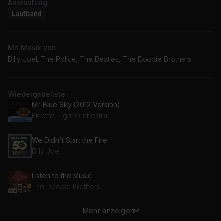
Ausrüstung
Laufband
Mit Musik von
Billy Joel, The Police, The Beatles, The Doobie Brothers
Wiedergabeliste
Mr. Blue Sky (2012 Version)
Electric Light Orchestra
We Didn't Start the Fire
Billy Joel
Listen to the Music
The Doobie Brothers
Mehr anzeigen
Message In A Bottle