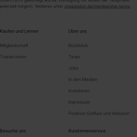
jederzeit möglich. Weiteres unter
onepeloton.de/membership-terms
.
Kaufen und Lernen
Über uns
Mitgliedschaft
Rückblick
Trainer:innen
Team
Jobs
In den Medien
Investoren
Impressum
Positiver Einfluss und Inklusion
Besuche uns
Kund:innenservice