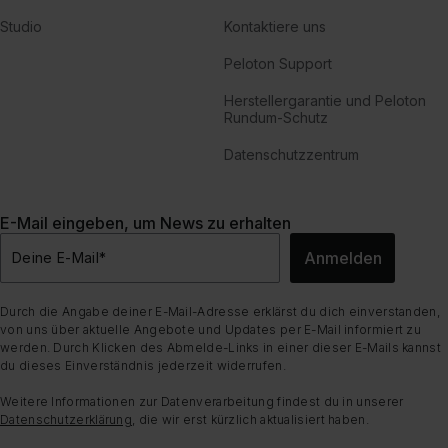
Studio
Kontaktiere uns
Peloton Support
Herstellergarantie und Peloton
Rundum-Schutz
Datenschutzzentrum
E-Mail eingeben, um News zu erhalten
Anmelden
Deine E-Mail
*
Durch die Angabe deiner E-Mail-Adresse erklärst du dich einverstanden,
von uns über aktuelle Angebote und Updates per E-Mail informiert zu
werden. Durch Klicken des Abmelde-Links in einer dieser E-Mails kannst
du dieses Einverständnis jederzeit widerrufen.
Weitere Informationen zur Datenverarbeitung findest du in unserer
Datenschutzerklärung
, die wir erst kürzlich aktualisiert haben.