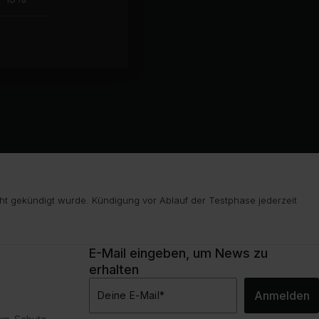
ht gekündigt wurde. Kündigung vor Ablauf der Testphase jederzeit
E-Mail eingeben, um News zu
erhalten
Anmelden
Deine E-Mail
*