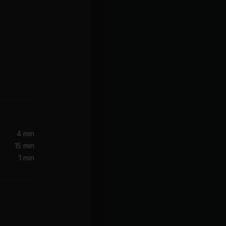
4 min
15 min
1 min