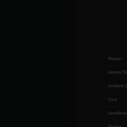
Waden
Hintere O
Vordere 
Core
Gesäßmus
Andere