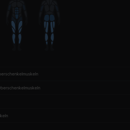
berschenkelmuskeln
Oberschenkelmuskeln
keln