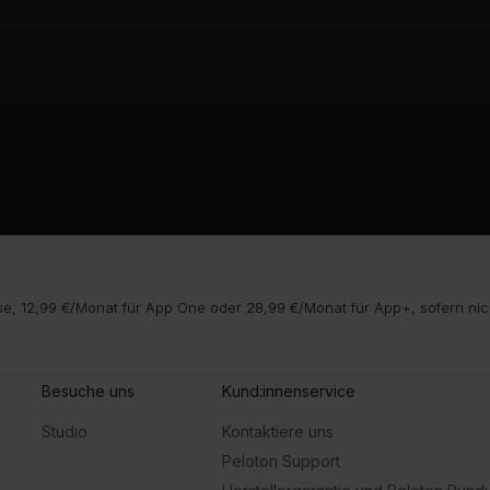
e, 12,99 €/Monat für App One oder 28,99 €/Monat für App+, sofern nic
Besuche uns
Kund:innenservice
Studio
Kontaktiere uns
Peloton Support