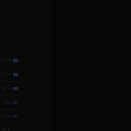
20%
Tertiäre
Muskelgruppe
20%
Tertiäre
Muskelgruppe
17%
Tertiäre
Muskelgruppe
14%
Sekundäre
Muskelgruppe
14%
Sekundäre
Muskelgruppe
15%