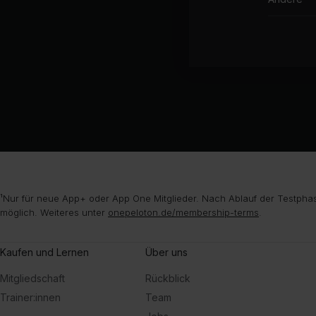
¹Nur für neue App+ oder App One Mitglieder. Nach Ablauf der Testphas
möglich. Weiteres unter
onepeloton.de/membership-terms
.
Kaufen und Lernen
Über uns
Mitgliedschaft
Rückblick
Trainer:innen
Team