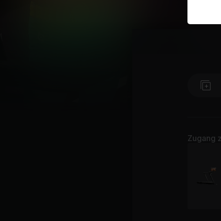
Zugang z