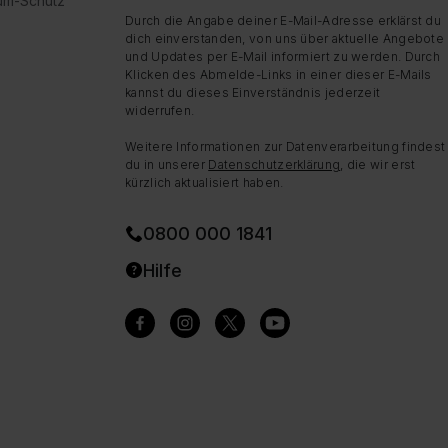
dum-Schutz
Durch die Angabe deiner E-Mail-Adresse erklärst du
dich einverstanden, von uns über aktuelle Angebote
und Updates per E-Mail informiert zu werden. Durch
Klicken des Abmelde-Links in einer dieser E-Mails
kannst du dieses Einverständnis jederzeit
widerrufen.
Weitere Informationen zur Datenverarbeitung findest
du in unserer
Datenschutzerklärung
, die wir erst
kürzlich aktualisiert haben.
0800 000 1841
Hilfe