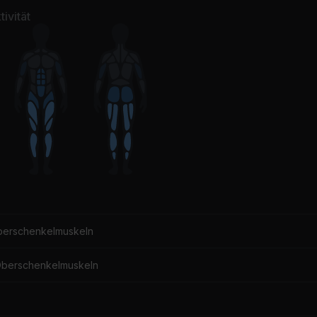
ivität
berschenkelmuskeln
Oberschenkelmuskeln