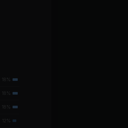
18%
Tertiäre
Muskelgruppe
18%
Tertiäre
Muskelgruppe
18%
Tertiäre
Muskelgruppe
12%
Sekundäre