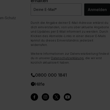
erhalten
Anmelden
Deine E-Mail
*
dum-Schutz
Durch die Angabe deiner E-Mail-Adresse erklärst du
dich einverstanden, von uns über aktuelle Angebote
und Updates per E-Mail informiert zu werden. Durch
Klicken des Abmelde-Links in einer dieser E-Mails
kannst du dieses Einverständnis jederzeit
widerrufen.
Weitere Informationen zur Datenverarbeitung findest
du in unserer
Datenschutzerklärung
, die wir erst
kürzlich aktualisiert haben.
0800 000 1841
Hilfe