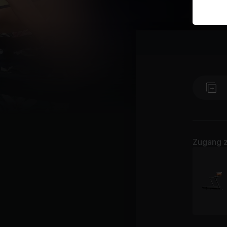
Zugang z