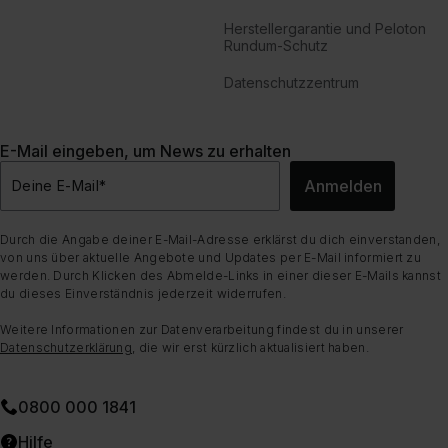
Herstellergarantie und Peloton
Rundum-Schutz
Datenschutzzentrum
E-Mail eingeben, um News zu erhalten
Anmelden
Deine E-Mail
*
Durch die Angabe deiner E-Mail-Adresse erklärst du dich einverstanden,
von uns über aktuelle Angebote und Updates per E-Mail informiert zu
werden. Durch Klicken des Abmelde-Links in einer dieser E-Mails kannst
du dieses Einverständnis jederzeit widerrufen.
Weitere Informationen zur Datenverarbeitung findest du in unserer
Datenschutzerklärung
, die wir erst kürzlich aktualisiert haben.
0800 000 1841
Hilfe