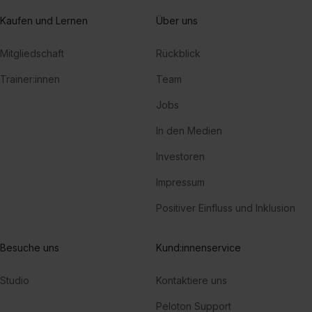
Kaufen und Lernen
Über uns
Mitgliedschaft
Rückblick
Trainer:innen
Team
Jobs
In den Medien
Investoren
Impressum
Positiver Einfluss und Inklusion
Besuche uns
Kund:innenservice
Studio
Kontaktiere uns
Peloton Support