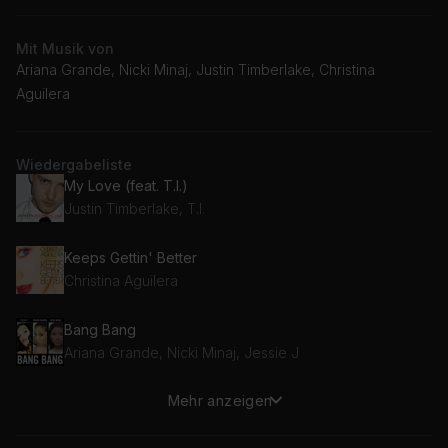
Mit Musik von
Ariana Grande, Nicki Minaj, Justin Timberlake, Christina
Aguilera
Wiedergabeliste
My Love (feat. T.I.)
Justin Timberlake, T.I.
Keeps Gettin' Better
Christina Aguilera
Bang Bang
Ariana Grande, Nicki Minaj, Jessie J
Mehr anzeigen
Your Power
Billie Eilish