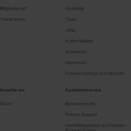
Mitgliedschaft
Rückblick
Trainer:innen
Team
Jobs
In den Medien
Investoren
Impressum
Positiver Einfluss und Inklusion
Besuche uns
Kund:innenservice
Studio
Kontaktiere uns
Peloton Support
Herstellergarantie und Peloton
Rundum-Schutz