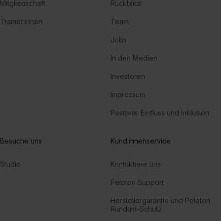
Mitgliedschaft
Rückblick
Trainer:innen
Team
Jobs
In den Medien
Investoren
Impressum
Positiver Einfluss und Inklusion
Besuche uns
Kund:innenservice
Studio
Kontaktiere uns
Peloton Support
Herstellergarantie und Peloton
Rundum-Schutz