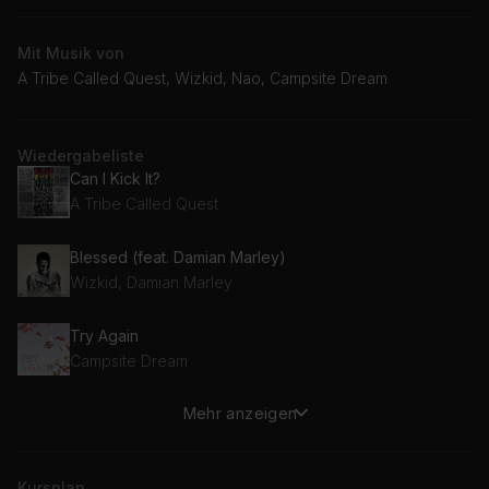
Mit Musik von
A Tribe Called Quest, Wizkid, Nao, Campsite Dream
Wiedergabeliste
Can I Kick It?
A Tribe Called Quest
Blessed (feat. Damian Marley)
Wizkid, Damian Marley
Try Again
Campsite Dream
Mehr anzeigen
Another Lifetime
Nao
Kursplan