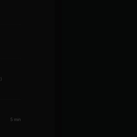
z)
5 min