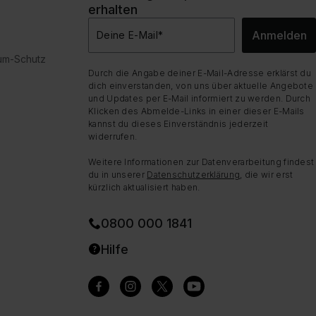
erhalten
Anmelden
Deine E-Mail
*
dum-Schutz
Durch die Angabe deiner E-Mail-Adresse erklärst du
dich einverstanden, von uns über aktuelle Angebote
und Updates per E-Mail informiert zu werden. Durch
Klicken des Abmelde-Links in einer dieser E-Mails
kannst du dieses Einverständnis jederzeit
widerrufen.
Weitere Informationen zur Datenverarbeitung findest
du in unserer
Datenschutzerklärung
, die wir erst
kürzlich aktualisiert haben.
0800 000 1841
Hilfe