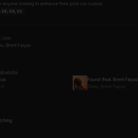
r anyone looking to enhance their post-run routine.
: DE, EN, ES
k von
ms, Brent Faiyaz
beliste
cus
Found (feat. Brent Faiya
.R.
Tems, Brent Faiyaz
tching