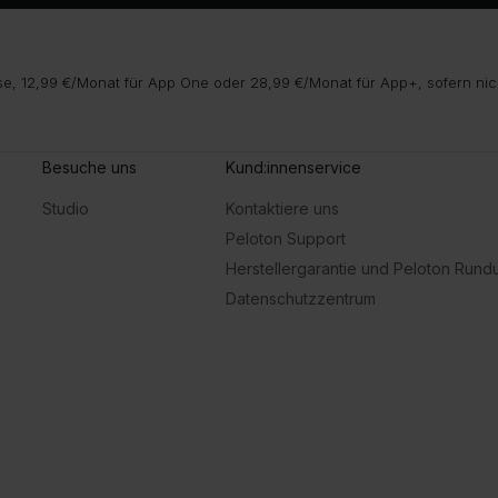
e, 12,99 €/Monat für App One oder 28,99 €/Monat für App+, sofern nic
Besuche uns
Kund:innenservice
Studio
Kontaktiere uns
Peloton Support
Herstellergarantie und Peloton Run
Datenschutzzentrum