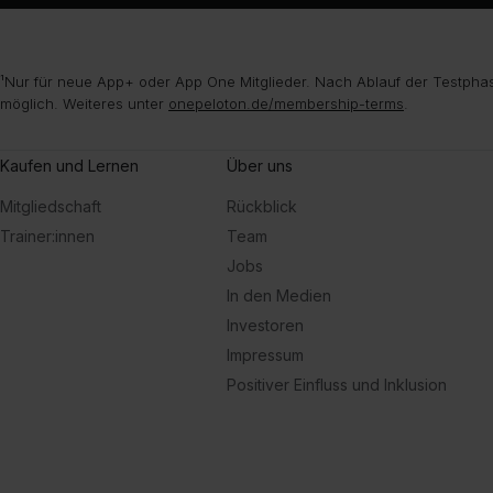
¹Nur für neue App+ oder App One Mitglieder. Nach Ablauf der Testphas
möglich. Weiteres unter
onepeloton.de/membership-terms
.
Kaufen und Lernen
Über uns
Mitgliedschaft
Rückblick
Trainer:innen
Team
Jobs
In den Medien
Investoren
Impressum
Positiver Einfluss und Inklusion