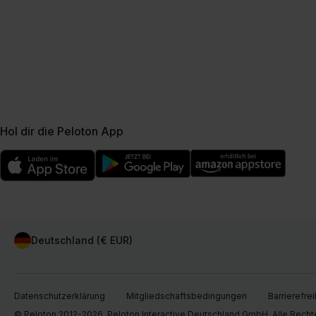
Hol dir die Peloton App
Deutschland (€ EUR)
Datenschutzerklärung
Mitgliedschaftsbedingungen
Barrierefrei
© Peloton 2012-2026, Peloton Interactive Deutschland GmbH. Alle Recht