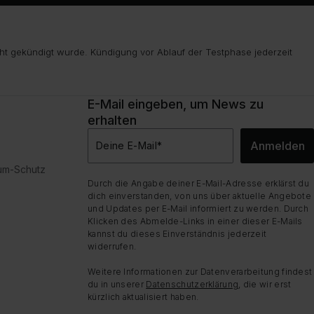
ht gekündigt wurde. Kündigung vor Ablauf der Testphase jederzeit
E-Mail eingeben, um News zu
erhalten
Anmelden
Deine E-Mail
*
dum-Schutz
Durch die Angabe deiner E-Mail-Adresse erklärst du
dich einverstanden, von uns über aktuelle Angebote
und Updates per E-Mail informiert zu werden. Durch
Klicken des Abmelde-Links in einer dieser E-Mails
kannst du dieses Einverständnis jederzeit
widerrufen.
Weitere Informationen zur Datenverarbeitung findest
du in unserer
Datenschutzerklärung
, die wir erst
kürzlich aktualisiert haben.