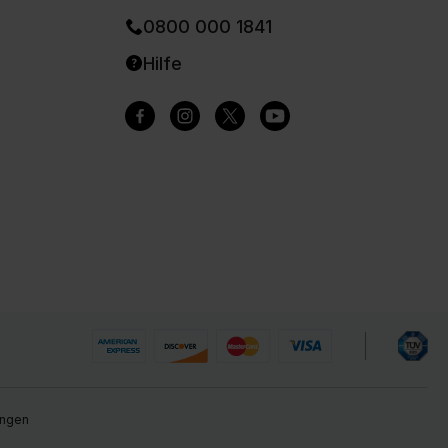
0800 000 1841
Hilfe
ungen