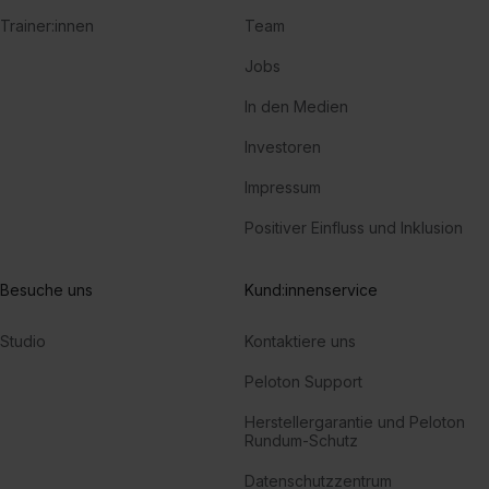
Trainer:innen
Team
Jobs
In den Medien
Investoren
Impressum
Positiver Einfluss und Inklusion
Besuche uns
Kund:innenservice
Studio
Kontaktiere uns
Peloton Support
Herstellergarantie und Peloton
Rundum-Schutz
Datenschutzzentrum