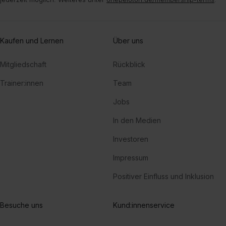
Kaufen und Lernen
Über uns
Mitgliedschaft
Rückblick
Trainer:innen
Team
Jobs
In den Medien
Investoren
Impressum
Positiver Einfluss und Inklusion
Besuche uns
Kund:innenservice