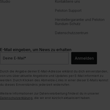
Studio
Kontaktiere uns
Peloton Support
Herstellergarantie und Peloton
Rundum-Schutz
Datenschutzzentrum
E-Mail eingeben, um News zu erhalten
Anmelden
Deine E-Mail
*
Durch die Angabe deiner E-Mail-Adresse erklärst du dich einverstanden,
von uns über aktuelle Angebote und Updates per E-Mail informiert zu
werden. Durch Klicken des Abmelde-Links in einer dieser E-Mails kannst
du dieses Einverständnis jederzeit widerrufen.
Weitere Informationen zur Datenverarbeitung findest du in unserer
Datenschutzerklärung
, die wir erst kürzlich aktualisiert haben.