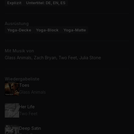
Explizit
Untertitel: DE, EN, ES
Ausrüstung
Yoga-Decke
Yoga-Block
Yoga-Matte
Mit Musik von
Glass Animals, Zach Bryan, Two Feet, Julia Stone
Wiedergabeliste
Toes
Glass Animals
Her Life
Two Feet
Deep Satin